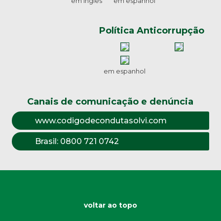
em inglês
em espanhol
Política Anticorrupção
em espanhol
Canais de comunicação e denúncia
www.codigodecondutasolvi.com
Brasil:
0800 721 0742
voltar ao topo