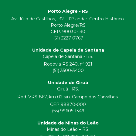
Porto Alegre - RS
Av. Júlio de Castilhos, 132 – 12⁰ andar. Centro Histórico.
Porto Alegre/RS
CEP:
90030-130
(51) 3227-0767
Unidade de Capela de Santana
Capela de Santana - RS.
Rodovia RS 240, nº 921
(51) 3500-3400
Unidade de Giruá
Giruá - RS.
Rod. VRS-867, km 02 s/n. Campo dos Carvalhos.
CEP 98870-000
(55) 99605-1349
Unidade de Minas do Leão
Minas do Leão – RS.