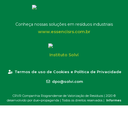
Conheça nossas soluções em resíduos industriais
www.essencisrs.com.br
Instituto Solví
Termos de uso de Cookies e Política de Privacidade
dpo@solvi.com
CRVR Companhia Riograndense de Valorização de Resíduos | 2020 ©
desenvolvido por due+propaganda
| Todos os direitos reservados |
Informes