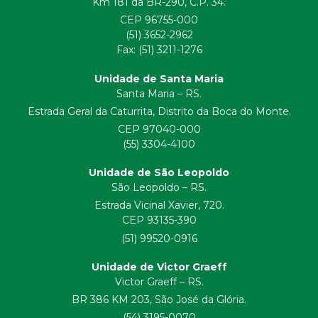
Km 181 da BR-290, C.P. 34.
CEP 96755-000
(51) 3652-2962
Fax: (51) 3211-1276
Unidade de Santa Maria
Santa Maria – RS.
Estrada Geral da Caturrita, Distrito da Boca do Monte.
CEP 97040-000
(55) 3304-4100
Unidade de São Leopoldo
São Leopoldo – RS.
Estrada Vicinal Xavier, 720.
CEP 93135-390
(51) 99520-0916
Unidade de Victor Graeff
Victor Graeff – RS.
BR 386 KM 203, São José da Glória.
(54) 3195-0070