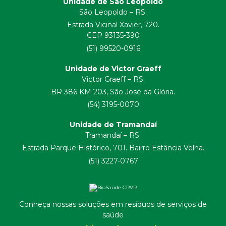
Unidade de São Leopoldo
São Leopoldo – RS.
Estrada Vicinal Xavier, 720.
CEP 93135-390
(51) 99520-0916
Unidade de Victor Graeff
Victor Graeff – RS.
BR 386 KM 203, São José da Glória.
(54) 3195-0070
Unidade de Tramandaí
Tramandaí – RS.
Estrada Parque Histórico, 701. Bairro Estância Velha.
(51) 3227-0767
Conheça nossas soluções em resíduos de serviços de
saúde