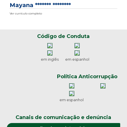
Mayana ******* ********
Ver currículo completo
Código de Conduta
em inglês
em espanhol
Política Anticorrupção
em espanhol
Canais de comunicação e denúncia