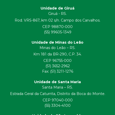
Unidade de Giruá
Giruá - RS.
Rod. VRS-867, km 02 s/n. Campo dos Carvalhos.
CEP 98870-000
(55) 99605-1349
Unidade de Minas do Leão
Minas do Leão – RS.
Km 181 da BR-290, C.P. 34.
CEP 96755-000
(51) 3652-2962
Fax: (51) 3211-1276
Unidade de Santa Maria
Santa Maria – RS.
Estrada Geral da Caturrita, Distrito da Boca do Monte.
CEP 97040-000
(55) 3304-4100