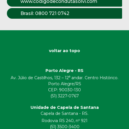
www.codigodecondutasolvi.com
Brasil:
0800 721 0742
voltar ao topo
Porto Alegre - RS
Av. Júlio de Castilhos, 132 – 12⁰ andar. Centro Histórico.
Porto Alegre/RS
CEP:
90030-130
(51) 3227-0767
Unidade de Capela de Santana
Capela de Santana - RS.
Rodovia RS 240, nº 921
(51) 3500-3400