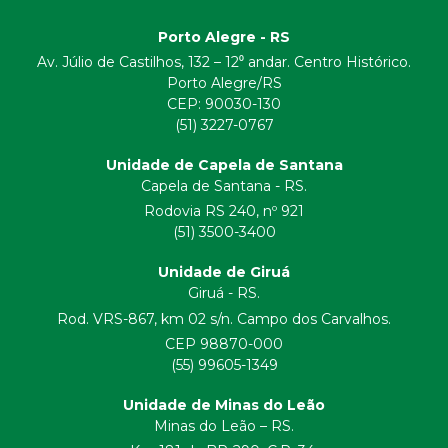
Porto Alegre - RS
Av. Júlio de Castilhos, 132 – 12⁰ andar. Centro Histórico.
Porto Alegre/RS
CEP:
90030-130
(51) 3227-0767
Unidade de Capela de Santana
Capela de Santana - RS.
Rodovia RS 240, nº 921
(51) 3500-3400
Unidade de Giruá
Giruá - RS.
Rod. VRS-867, km 02 s/n. Campo dos Carvalhos.
CEP 98870-000
(55) 99605-1349
Unidade de Minas do Leão
Minas do Leão – RS.