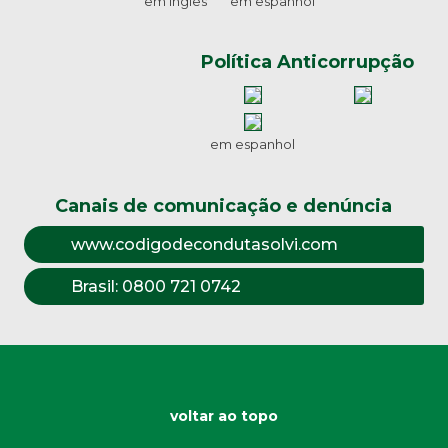
em inglês
em espanhol
Política Anticorrupção
em espanhol
Canais de comunicação e denúncia
www.codigodecondutasolvi.com
Brasil:
0800 721 0742
voltar ao topo