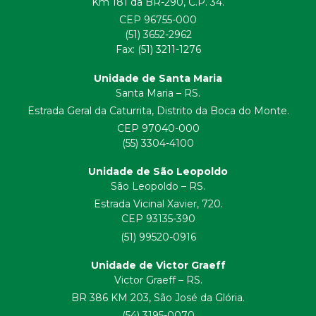
Km 181 da BR-290, C.P. 34.
CEP 96755-000
(51) 3652-2962
Fax: (51) 3211-1276
Unidade de Santa Maria
Santa Maria – RS.
Estrada Geral da Caturrita, Distrito da Boca do Monte.
CEP 97040-000
(55) 3304-4100
Unidade de São Leopoldo
São Leopoldo – RS.
Estrada Vicinal Xavier, 720.
CEP 93135-390
(51) 99520-0916
Unidade de Victor Graeff
Victor Graeff – RS.
BR 386 KM 203, São José da Glória.
(54) 3195-0070