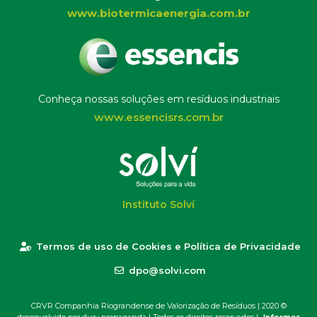
www.biotermicaenergia.com.br
Conheça nossas soluções em resíduos industriais
www.essencisrs.com.br
Instituto Solví
Termos de uso de Cookies e Política de Privacidade
dpo@solvi.com
CRVR Companhia Riograndense de Valorização de Resíduos | 2020 ©
desenvolvido por due+propaganda
| Todos os direitos reservados |
Informes