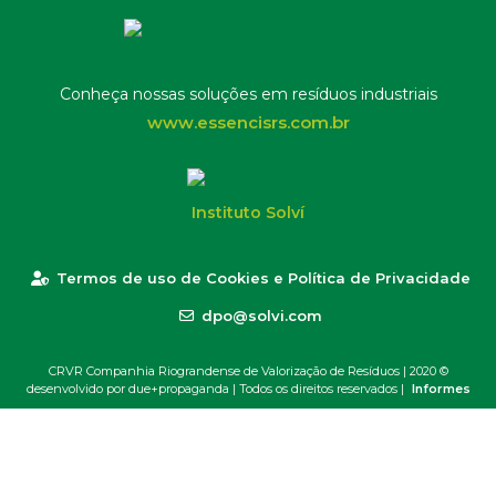
Conheça nossas soluções em resíduos industriais
www.essencisrs.com.br
Instituto Solví
Termos de uso de Cookies e Política de Privacidade
dpo@solvi.com
CRVR Companhia Riograndense de Valorização de Resíduos | 2020 ©
desenvolvido por due+propaganda
| Todos os direitos reservados |
Informes