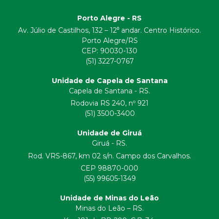
Porto Alegre - RS
Av. Júlio de Castilhos, 132 – 12⁰ andar. Centro Histórico.
Porto Alegre/RS
CEP:
90030-130
(51) 3227-0767
Unidade de Capela de Santana
Capela de Santana - RS.
Rodovia RS 240, nº 921
(51) 3500-3400
Unidade de Giruá
Giruá - RS.
Rod. VRS-867, km 02 s/n. Campo dos Carvalhos.
CEP 98870-000
(55) 99605-1349
Unidade de Minas do Leão
Minas do Leão – RS.