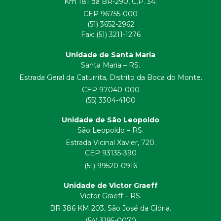
Km 181 da BR-290, C.P. 34.
CEP 96755-000
(51) 3652-2962
Fax: (51) 3211-1276
Unidade de Santa Maria
Santa Maria – RS.
Estrada Geral da Caturrita, Distrito da Boca do Monte.
CEP 97040-000
(55) 3304-4100
Unidade de São Leopoldo
São Leopoldo – RS.
Estrada Vicinal Xavier, 720.
CEP 93135-390
(51) 99520-0916
Unidade de Victor Graeff
Victor Graeff – RS.
BR 386 KM 203, São José da Glória.
(54) 3195-0070