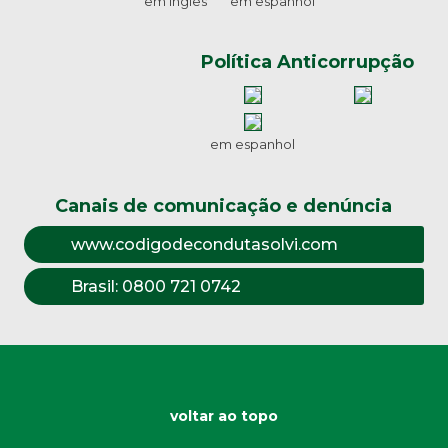
em inglês
em espanhol
Política Anticorrupção
em espanhol
Canais de comunicação e denúncia
www.codigodecondutasolvi.com
Brasil:
0800 721 0742
voltar ao topo