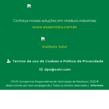
Conheça nossas soluções em resíduos industriais
www.essencisrs.com.br
Instituto Solví
Termos de uso de Cookies e Política de Privacidade
dpo@solvi.com
CRVR Companhia Riograndense de Valorização de Resíduos | 2020 ©
desenvolvido por due+propaganda
| Todos os direitos reservados |
Informes