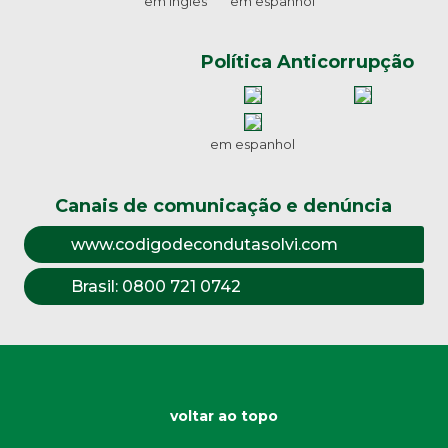
em inglês
em espanhol
Política Anticorrupção
em espanhol
Canais de comunicação e denúncia
www.codigodecondutasolvi.com
Brasil:
0800 721 0742
voltar ao topo