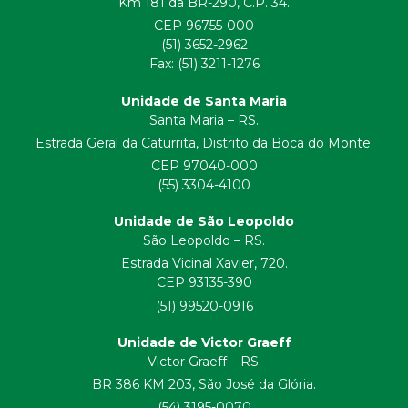
Km 181 da BR-290, C.P. 34.
CEP 96755-000
(51) 3652-2962
Fax: (51) 3211-1276
Unidade de Santa Maria
Santa Maria – RS.
Estrada Geral da Caturrita, Distrito da Boca do Monte.
CEP 97040-000
(55) 3304-4100
Unidade de São Leopoldo
São Leopoldo – RS.
Estrada Vicinal Xavier, 720.
CEP 93135-390
(51) 99520-0916
Unidade de Victor Graeff
Victor Graeff – RS.
BR 386 KM 203, São José da Glória.
(54) 3195-0070