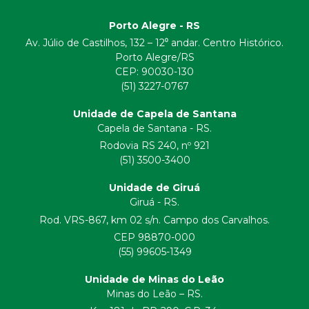
Porto Alegre - RS
Av. Júlio de Castilhos, 132 – 12⁰ andar. Centro Histórico.
Porto Alegre/RS
CEP:
90030-130
(51) 3227-0767
Unidade de Capela de Santana
Capela de Santana - RS.
Rodovia RS 240, nº 921
(51) 3500-3400
Unidade de Giruá
Giruá - RS.
Rod. VRS-867, km 02 s/n. Campo dos Carvalhos.
CEP 98870-000
(55) 99605-1349
Unidade de Minas do Leão
Minas do Leão – RS.