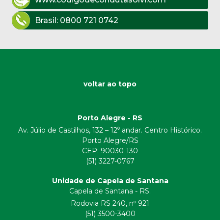
Brasil:
0800 721 0742
voltar ao topo
Porto Alegre - RS
Av. Júlio de Castilhos, 132 – 12⁰ andar. Centro Histórico.
Porto Alegre/RS
CEP:
90030-130
(51) 3227-0767
Unidade de Capela de Santana
Capela de Santana - RS.
Rodovia RS 240, nº 921
(51) 3500-3400