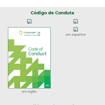
Código de Conduta
em espanhol
em inglês