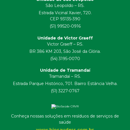
São Leopoldo – RS.
Estrada Vicinal Xavier, 720.
CEP 93135-390
(51) 99520-0916
Unidade de Victor Graeff
Victor Graeff – RS.
BR 386 KM 203, São José da Glória.
(54) 3195-0070
Unidade de Tramandaí
Tramandaí – RS.
Estrada Parque Histórico, 701. Bairro Estância Velha.
(51) 3227-0767
Conheça nossas soluções em resíduos de serviços de
saúde
www.biosauders.com.br