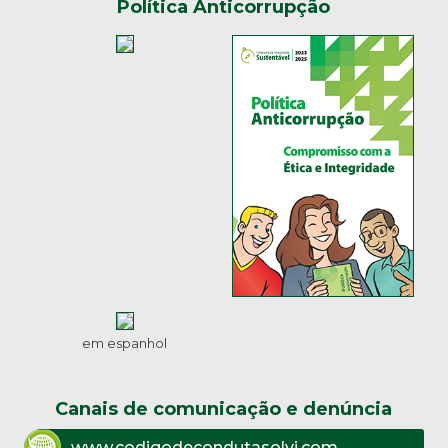
Política Anticorrupção
em espanhol
Canais de comunicação e denúncia
www.codigodecondutasolvi.com