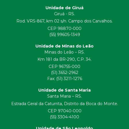
Unidade de Giruá
Giruá - RS.
Rod. VRS-867, km 02 s/n. Campo dos Carvalhos.
CEP 98870-000
(55) 99605-1349
Unidade de Minas do Leão
Minas do Leão – RS.
Km 181 da BR-290, C.P. 34.
CEP 96755-000
(51) 3652-2962
Fax: (51) 3211-1276
Unidade de Santa Maria
Santa Maria – RS.
Estrada Geral da Caturrita, Distrito da Boca do Monte.
CEP 97040-000
(55) 3304-4100
Unidade de São Leopoldo