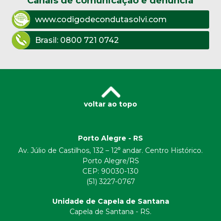
Canais de comunicação e denúncia
www.codigodecondutasolvi.com
Brasil:
0800 721 0742
voltar ao topo
Porto Alegre - RS
Av. Júlio de Castilhos, 132 – 12⁰ andar. Centro Histórico.
Porto Alegre/RS
CEP:
90030-130
(51) 3227-0767
Unidade de Capela de Santana
Capela de Santana - RS.