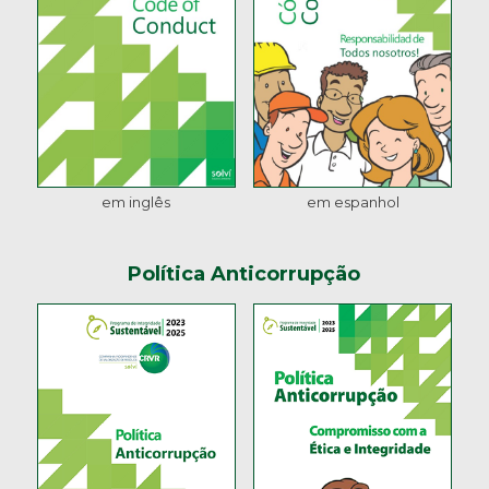
em inglês
em espanhol
Política Anticorrupção