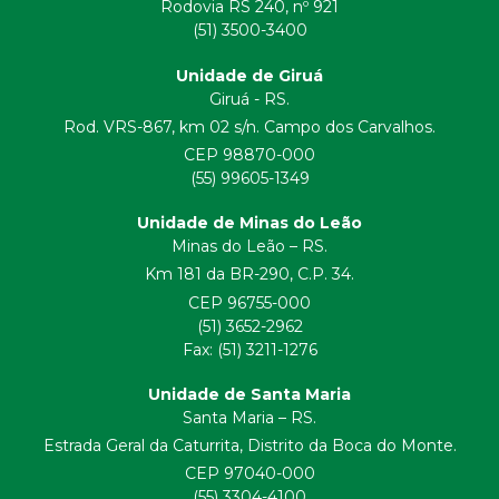
Rodovia RS 240, nº 921
(51) 3500-3400
Unidade de Giruá
Giruá - RS.
Rod. VRS-867, km 02 s/n. Campo dos Carvalhos.
CEP 98870-000
(55) 99605-1349
Unidade de Minas do Leão
Minas do Leão – RS.
Km 181 da BR-290, C.P. 34.
CEP 96755-000
(51) 3652-2962
Fax: (51) 3211-1276
Unidade de Santa Maria
Santa Maria – RS.
Estrada Geral da Caturrita, Distrito da Boca do Monte.
CEP 97040-000
(55) 3304-4100