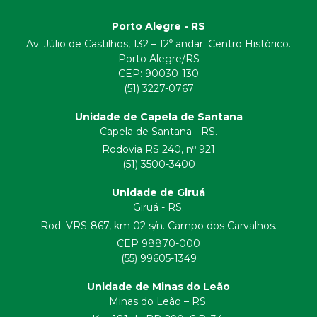
Porto Alegre - RS
Av. Júlio de Castilhos, 132 – 12⁰ andar. Centro Histórico.
Porto Alegre/RS
CEP:
90030-130
(51) 3227-0767
Unidade de Capela de Santana
Capela de Santana - RS.
Rodovia RS 240, nº 921
(51) 3500-3400
Unidade de Giruá
Giruá - RS.
Rod. VRS-867, km 02 s/n. Campo dos Carvalhos.
CEP 98870-000
(55) 99605-1349
Unidade de Minas do Leão
Minas do Leão – RS.