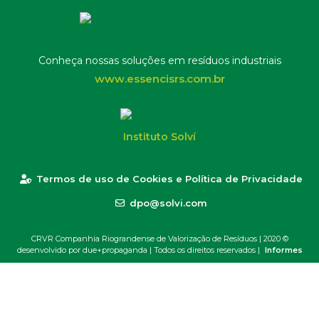
Conheça nossas soluções em resíduos industriais
www.essencisrs.com.br
Instituto Solví
Termos de uso de Cookies e Política de Privacidade
dpo@solvi.com
CRVR Companhia Riograndense de Valorização de Resíduos | 2020 ©
desenvolvido por due+propaganda
| Todos os direitos reservados |
Informes