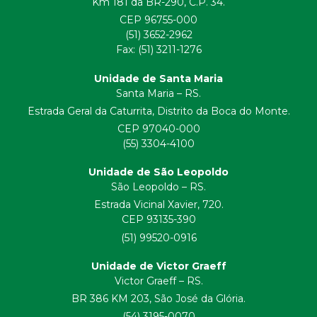
Km 181 da BR-290, C.P. 34.
CEP 96755-000
(51) 3652-2962
Fax: (51) 3211-1276
Unidade de Santa Maria
Santa Maria – RS.
Estrada Geral da Caturrita, Distrito da Boca do Monte.
CEP 97040-000
(55) 3304-4100
Unidade de São Leopoldo
São Leopoldo – RS.
Estrada Vicinal Xavier, 720.
CEP 93135-390
(51) 99520-0916
Unidade de Victor Graeff
Victor Graeff – RS.
BR 386 KM 203, São José da Glória.
(54) 3195-0070