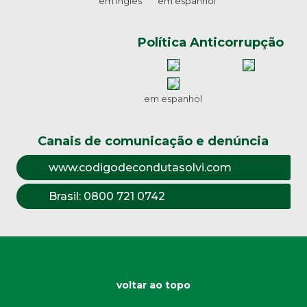
em inglês
em espanhol
Política Anticorrupção
em espanhol
Canais de comunicação e denúncia
www.codigodecondutasolvi.com
Brasil:
0800 721 0742
voltar ao topo