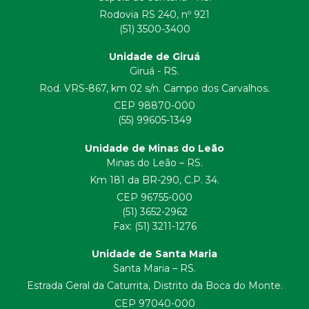
Rodovia RS 240, nº 921
(51) 3500-3400
Unidade de Giruá
Giruá - RS.
Rod. VRS-867, km 02 s/n. Campo dos Carvalhos.
CEP 98870-000
(55) 99605-1349
Unidade de Minas do Leão
Minas do Leão – RS.
Km 181 da BR-290, C.P. 34.
CEP 96755-000
(51) 3652-2962
Fax: (51) 3211-1276
Unidade de Santa Maria
Santa Maria – RS.
Estrada Geral da Caturrita, Distrito da Boca do Monte.
CEP 97040-000