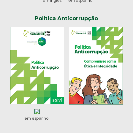
em inglês
em espanhol
Política Anticorrupção
em espanhol