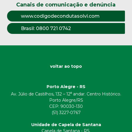
Canais de comunicação e denúncia
www.codigodecondutasolvi.com
Brasil:
0800 721 0742
voltar ao topo
Porto Alegre - RS
Av. Júlio de Castilhos, 132 – 12⁰ andar. Centro Histórico.
Porto Alegre/RS
CEP:
90030-130
(51) 3227-0767
Unidade de Capela de Santana
Capela de Santana - RS.