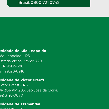
Brasil:
0800 721 0742
Unidade de São Leopoldo
ão Leopoldo – RS.
strada Vicinal Xavier, 720.
CEP 93135-390
51) 99520-0916
nidade de Victor Graeff
ictor Graeff – RS.
R 386 KM 203, São José da Glória.
54) 3195-0070
Unidade de Tramandaí