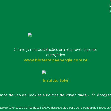
T
E
(
Conheça nossas soluções em reaproveitamento
energético
www.biotermicaenergia.com.br
Instituto Solví
mos de uso de Cookies e Política de Privacidade
-
dpo@so
 de Valorização de Resíduos | 2020 ©
desenvolvido por due+propaganda
| Todos os d