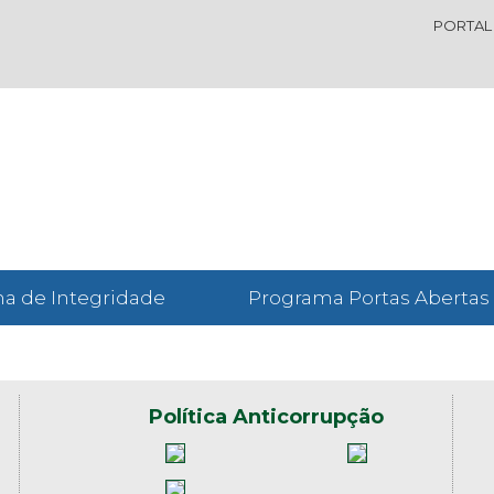
PORTAL
a de Integridade
Programa Portas Abertas
Política Anticorrupção