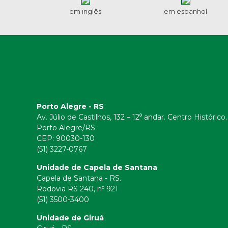
em inglês
em espanhol
Porto Alegre - RS
Av. Júlio de Castilhos, 132 – 12⁰ andar. Centro Histórico.
Porto Alegre/RS
CEP:
90030-130
(51) 3227-0767
Unidade de Capela de Santana
Capela de Santana - RS.
Rodovia RS 240, nº 921
(51) 3500-3400
Unidade de Giruá