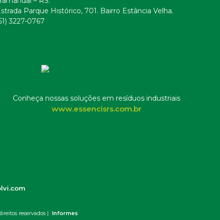
ramandaí – RS.
strada Parque Histórico, 701. Bairro Estância Velha.
51) 3227-0767
Conheça nossas soluções em resíduos industriais
www.essencisrs.com.br
lvi.com
ireitos reservados |
Informes