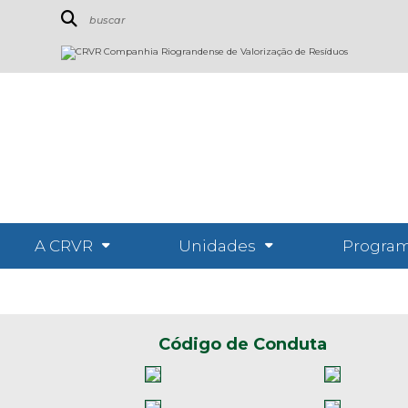
A CRVR
Unidades
Program
Código de Conduta