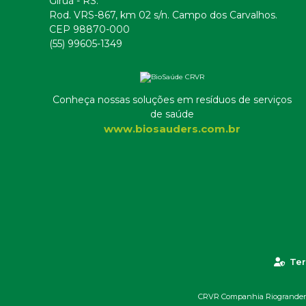
Giruá - RS.
Rod. VRS-867, km 02 s/n. Campo dos Carvalhos.
CEP 98870-000
(55) 99605-1349
Conheça nossas soluções em resíduos de serviços
de saúde
www.biosauders.com.br
Ter
CRVR Companhia Riograndense