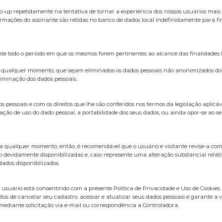
up repetidamente na tentativa de tornar a experiência dos nossos usuários mais 
mações do assinante são retidas no banco de dados local indefinidamente para fin
nte todo o período em que os mesmos forem pertinentes ao alcance das finalidades l
 a qualquer momento, que sejam eliminados os dados pessoais não anonimizados do Ti
liminação dos dados pessoais.
essoais e com os direitos que lhe são conferidos nos termos da legislação aplicáve
ação de uso do dado pessoal, a portabilidade dos seus dados, ou ainda opor-se ao seu
 a qualquer momento, então, é recomendável que o usuário e visitante revise-a com 
o devidamente disponibilizadas e, caso represente uma alteração substancial rela
ados disponibilizados.
o usuário está consentindo com a presente Política de Privacidade e Uso de Cookies.
itos de cancelar seu cadastro, acessar e atualizar seus dados pessoais e garante a 
ediante solicitação via e-mail ou correspondência a Controladora.