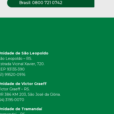
Brasil:
0800 721 0742
Unidade de São Leopoldo
ão Leopoldo – RS.
strada Vicinal Xavier, 720.
CEP 93135-390
51) 99520-0916
nidade de Victor Graeff
ictor Graeff – RS.
R 386 KM 203, São José da Glória.
54) 3195-0070
Unidade de Tramandaí