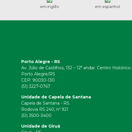
em inglês
em espanhol
Porto Alegre - RS
Av. Júlio de Castilhos, 132 – 12⁰ andar. Centro Histórico.
Porto Alegre/RS
CEP:
90030-130
(51) 3227-0767
Unidade de Capela de Santana
Capela de Santana - RS.
Rodovia RS 240, nº 921
(51) 3500-3400
Unidade de Giruá