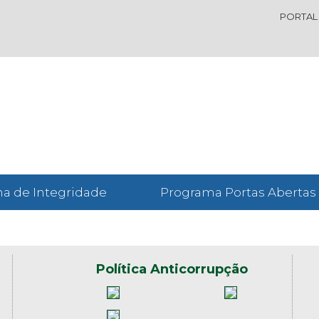
PORTAL
a de Integridade
Programa Portas Abertas
Política Anticorrupção