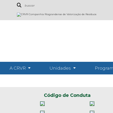
A CRVR
Unidades
Program
Código de Conduta