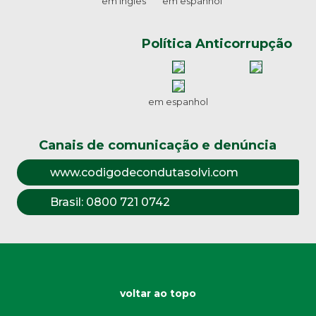
em inglês
em espanhol
Política Anticorrupção
em espanhol
Canais de comunicação e denúncia
www.codigodecondutasolvi.com
Brasil:
0800 721 0742
voltar ao topo