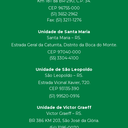
Km 181 da BR-290, C.P. 34.
CEP 96755-000
(51) 3652-2962
Fax: (51) 3211-1276
Unidade de Santa Maria
Santa Maria – RS.
Estrada Geral da Caturrita, Distrito da Boca do Monte.
CEP 97040-000
(55) 3304-4100
Unidade de São Leopoldo
São Leopoldo – RS.
Estrada Vicinal Xavier, 720.
CEP 93135-390
(51) 99520-0916
Unidade de Victor Graeff
Victor Graeff – RS.
BR 386 KM 203, São José da Glória.
(54) 3195-0070