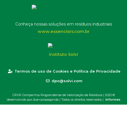
Conheça nossas soluções em resíduos industriais
www.essencisrs.com.br
Instituto Solví
Termos de uso de Cookies e Política de Privacidade
dpo@solvi.com
CRVR Companhia Riograndense de Valorização de Resíduos | 2020 ©
desenvolvido por due+propaganda
| Todos os direitos reservados |
Informes