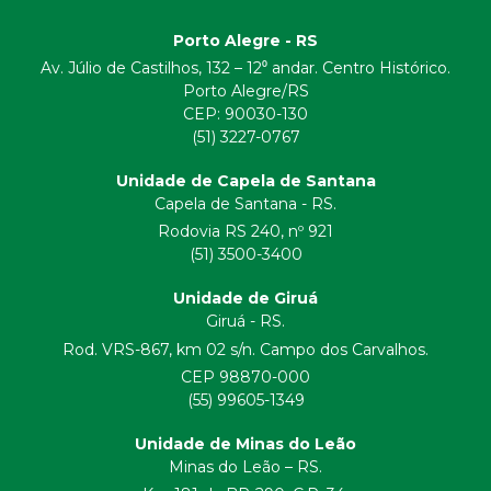
Porto Alegre - RS
Av. Júlio de Castilhos, 132 – 12⁰ andar. Centro Histórico.
Porto Alegre/RS
CEP:
90030-130
(51) 3227-0767
Unidade de Capela de Santana
Capela de Santana - RS.
Rodovia RS 240, nº 921
(51) 3500-3400
Unidade de Giruá
Giruá - RS.
Rod. VRS-867, km 02 s/n. Campo dos Carvalhos.
CEP 98870-000
(55) 99605-1349
Unidade de Minas do Leão
Minas do Leão – RS.