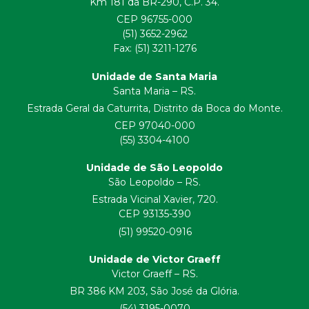
Km 181 da BR-290, C.P. 34.
CEP 96755-000
(51) 3652-2962
Fax: (51) 3211-1276
Unidade de Santa Maria
Santa Maria – RS.
Estrada Geral da Caturrita, Distrito da Boca do Monte.
CEP 97040-000
(55) 3304-4100
Unidade de São Leopoldo
São Leopoldo – RS.
Estrada Vicinal Xavier, 720.
CEP 93135-390
(51) 99520-0916
Unidade de Victor Graeff
Victor Graeff – RS.
BR 386 KM 203, São José da Glória.
(54) 3195-0070