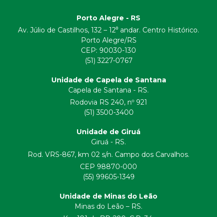
Porto Alegre - RS
Av. Júlio de Castilhos, 132 – 12⁰ andar. Centro Histórico.
Porto Alegre/RS
CEP:
90030-130
(51) 3227-0767
Unidade de Capela de Santana
Capela de Santana - RS.
Rodovia RS 240, nº 921
(51) 3500-3400
Unidade de Giruá
Giruá - RS.
Rod. VRS-867, km 02 s/n. Campo dos Carvalhos.
CEP 98870-000
(55) 99605-1349
Unidade de Minas do Leão
Minas do Leão – RS.