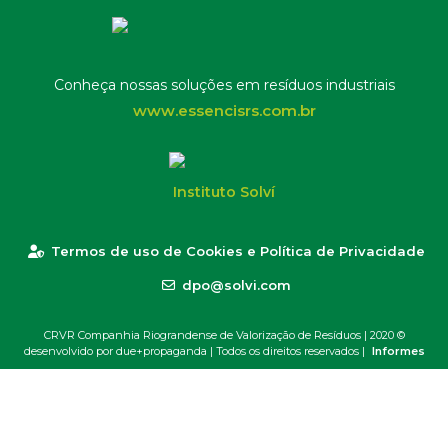
Conheça nossas soluções em resíduos industriais
www.essencisrs.com.br
Instituto Solví
Termos de uso de Cookies e Política de Privacidade
dpo@solvi.com
CRVR Companhia Riograndense de Valorização de Resíduos | 2020 ©
desenvolvido por due+propaganda
| Todos os direitos reservados |
Informes