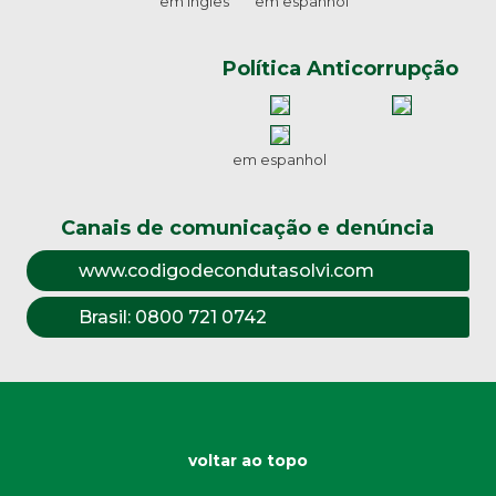
em inglês
em espanhol
Política Anticorrupção
em espanhol
Canais de comunicação e denúncia
www.codigodecondutasolvi.com
Brasil:
0800 721 0742
voltar ao topo