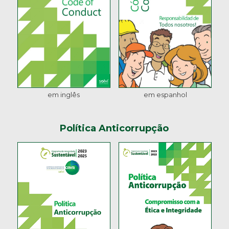
em inglês
em espanhol
Política Anticorrupção