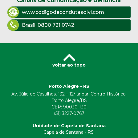
Canais de comunicação e denúncia
www.codigodecondutasolvi.com
Brasil:
0800 721 0742
voltar ao topo
Porto Alegre - RS
Av. Júlio de Castilhos, 132 – 12⁰ andar. Centro Histórico.
Porto Alegre/RS
CEP:
90030-130
(51) 3227-0767
Unidade de Capela de Santana
Capela de Santana - RS.