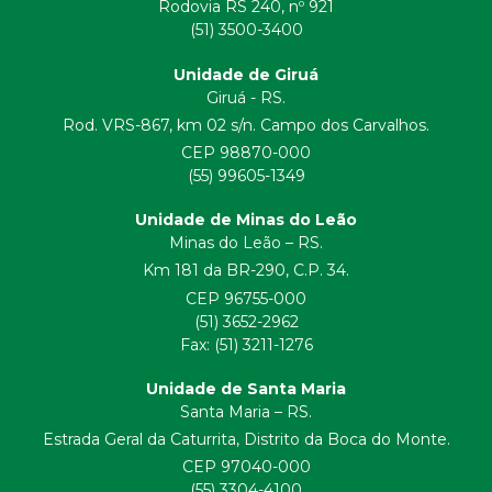
Rodovia RS 240, nº 921
(51) 3500-3400
Unidade de Giruá
Giruá - RS.
Rod. VRS-867, km 02 s/n. Campo dos Carvalhos.
CEP 98870-000
(55) 99605-1349
Unidade de Minas do Leão
Minas do Leão – RS.
Km 181 da BR-290, C.P. 34.
CEP 96755-000
(51) 3652-2962
Fax: (51) 3211-1276
Unidade de Santa Maria
Santa Maria – RS.
Estrada Geral da Caturrita, Distrito da Boca do Monte.
CEP 97040-000
(55) 3304-4100