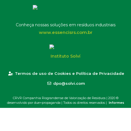
Conheça nossas soluções em resíduos industriais
www.essencisrs.com.br
Instituto Solví
Termos de uso de Cookies e Política de Privacidade
dpo@solvi.com
CRVR Companhia Riograndense de Valorização de Resíduos | 2020 ©
desenvolvido por due+propaganda
| Todos os direitos reservados |
Informes