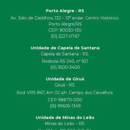
Porto Alegre - RS
Av. Júlio de Castilhos, 132 – 12⁰ andar. Centro Histórico.
Porto Alegre/RS
CEP:
90030-130
(51) 3227-0767
Unidade de Capela de Santana
Capela de Santana - RS.
Rodovia RS 240, nº 921
(51) 3500-3400
Unidade de Giruá
Giruá - RS.
Rod. VRS-867, km 02 s/n. Campo dos Carvalhos.
CEP 98870-000
(55) 99605-1349
Unidade de Minas do Leão
Minas do Leão – RS.