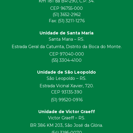
Km 181 da BR-290, C.P. 34.
CEP 96755-000
(51) 3652-2962
Fax: (51) 3211-1276
Unidade de Santa Maria
Santa Maria – RS.
Estrada Geral da Caturrita, Distrito da Boca do Monte.
CEP 97040-000
(55) 3304-4100
Unidade de São Leopoldo
São Leopoldo – RS.
Estrada Vicinal Xavier, 720.
CEP 93135-390
(51) 99520-0916
Unidade de Victor Graeff
Victor Graeff – RS.
BR 386 KM 203, São José da Glória.
(54) 3195-0070