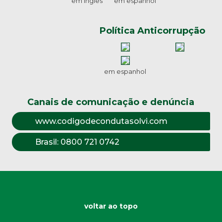
em inglês
em espanhol
Política Anticorrupção
em espanhol
Canais de comunicação e denúncia
www.codigodecondutasolvi.com
Brasil:
0800 721 0742
voltar ao topo