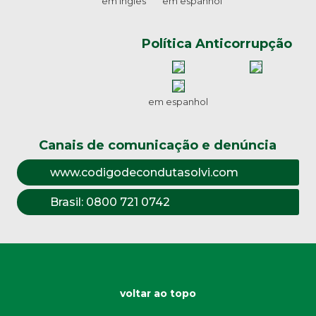
em inglês
em espanhol
Política Anticorrupção
em espanhol
Canais de comunicação e denúncia
www.codigodecondutasolvi.com
Brasil:
0800 721 0742
voltar ao topo