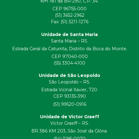
Km 181 da BR-290, C.P. 34.
CEP 96755-000
(51) 3652-2962
Fax: (51) 3211-1276
Unidade de Santa Maria
Santa Maria – RS.
Estrada Geral da Caturrita, Distrito da Boca do Monte.
CEP 97040-000
(55) 3304-4100
Unidade de São Leopoldo
São Leopoldo – RS.
Estrada Vicinal Xavier, 720.
CEP 93135-390
(51) 99520-0916
Unidade de Victor Graeff
Victor Graeff – RS.
BR 386 KM 203, São José da Glória.
(54) 3195-0070