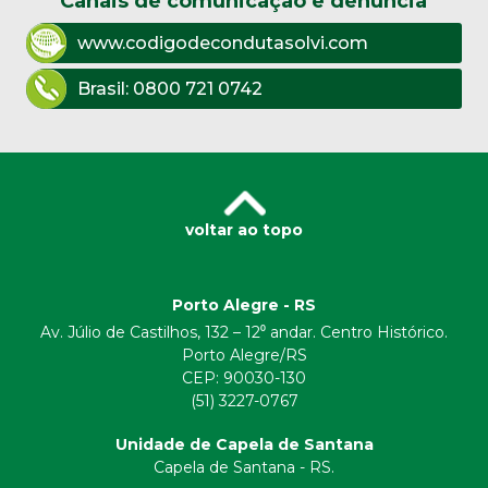
Canais de comunicação e denúncia
www.codigodecondutasolvi.com
Brasil:
0800 721 0742
voltar ao topo
Porto Alegre - RS
Av. Júlio de Castilhos, 132 – 12⁰ andar. Centro Histórico.
Porto Alegre/RS
CEP:
90030-130
(51) 3227-0767
Unidade de Capela de Santana
Capela de Santana - RS.