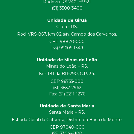
Rodovia RS 240, nº 921
(51) 3500-3400
Unidade de Giruá
Giruá - RS.
Rod. VRS-867, km 02 s/n. Campo dos Carvalhos.
CEP 98870-000
(55) 99605-1349
Unidade de Minas do Leão
Minas do Leão – RS.
Km 181 da BR-290, C.P. 34.
CEP 96755-000
(51) 3652-2962
Fax: (51) 3211-1276
Unidade de Santa Maria
Santa Maria – RS.
Estrada Geral da Caturrita, Distrito da Boca do Monte.
CEP 97040-000
(55) 3304-4100