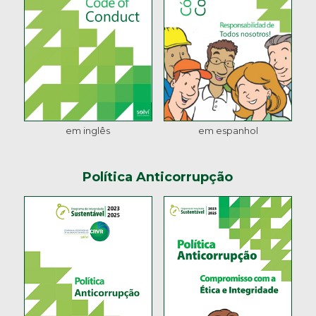
em inglês
em espanhol
Política Anticorrupção