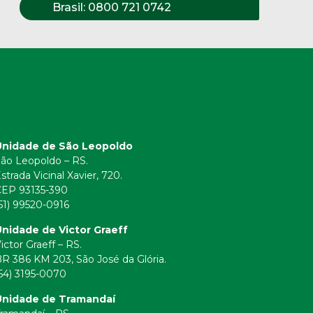
Brasil:
0800 721 0742
Unidade de São Leopoldo
ão Leopoldo – RS.
strada Vicinal Xavier, 720.
CEP 93135-390
51) 99520-0916
nidade de Victor Graeff
ictor Graeff – RS.
R 386 KM 203, São José da Glória.
54) 3195-0070
Unidade de Tramandaí