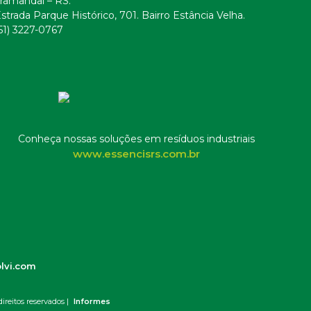
ramandaí – RS.
strada Parque Histórico, 701. Bairro Estância Velha.
51) 3227-0767
Conheça nossas soluções em resíduos industriais
www.essencisrs.com.br
lvi.com
ireitos reservados |
Informes