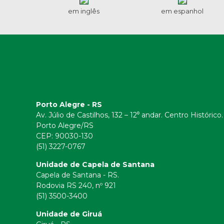
em inglês
em espanhol
Porto Alegre - RS
Av. Júlio de Castilhos, 132 – 12⁰ andar. Centro Histórico.
Porto Alegre/RS
CEP:
90030-130
(51) 3227-0767
Unidade de Capela de Santana
Capela de Santana - RS.
Rodovia RS 240, nº 921
(51) 3500-3400
Unidade de Giruá