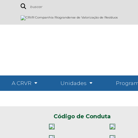
A CRVR
Unidades
Program
Código de Conduta