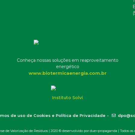
T
E
(
Conheça nossas soluções em reaproveitamento
energético
www.biotermicaenergia.com.br
Instituto Solví
mos de uso de Cookies e Política de Privacidade
-
dpo@so
 de Valorização de Resíduos | 2020 ©
desenvolvido por due+propaganda
| Todos os d