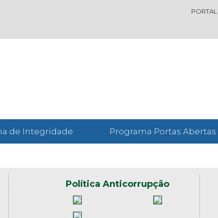
PORTAL
a de Integridade
Programa Portas Abertas
Política Anticorrupção