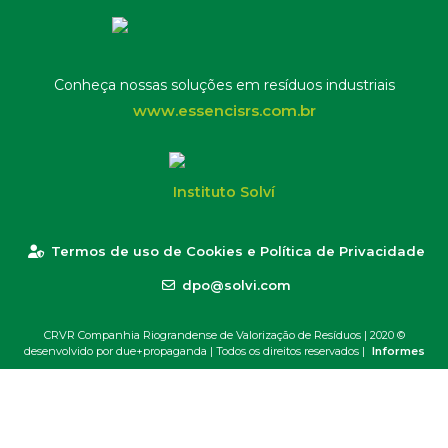
Conheça nossas soluções em resíduos industriais
www.essencisrs.com.br
Instituto Solví
Termos de uso de Cookies e Política de Privacidade
dpo@solvi.com
CRVR Companhia Riograndense de Valorização de Resíduos | 2020 ©
desenvolvido por due+propaganda
| Todos os direitos reservados |
Informes