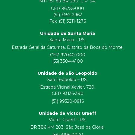
Km 181 da BR-290, C.P. 34.
CEP 96755-000
(51) 3652-2962
Fax: (51) 3211-1276
Unidade de Santa Maria
Santa Maria – RS.
Estrada Geral da Caturrita, Distrito da Boca do Monte.
CEP 97040-000
(55) 3304-4100
Unidade de São Leopoldo
São Leopoldo – RS.
Estrada Vicinal Xavier, 720.
CEP 93135-390
(51) 99520-0916
Unidade de Victor Graeff
Victor Graeff – RS.
BR 386 KM 203, São José da Glória.
(54) 3195-0070