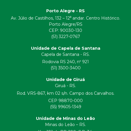
Porto Alegre - RS
Av. Júlio de Castilhos, 132 – 12⁰ andar. Centro Histórico.
Porto Alegre/RS
CEP:
90030-130
(51) 3227-0767
Unidade de Capela de Santana
Capela de Santana - RS.
Rodovia RS 240, nº 921
(51) 3500-3400
Unidade de Giruá
Giruá - RS.
Rod. VRS-867, km 02 s/n. Campo dos Carvalhos.
CEP 98870-000
(55) 99605-1349
Unidade de Minas do Leão
Minas do Leão – RS.