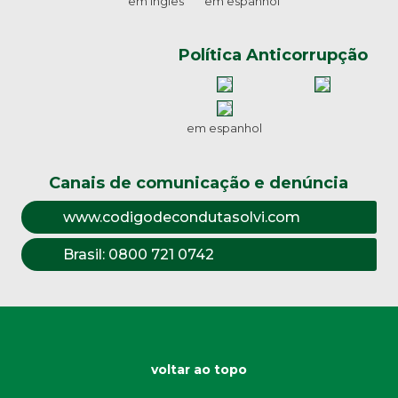
em inglês
em espanhol
Política Anticorrupção
em espanhol
Canais de comunicação e denúncia
www.codigodecondutasolvi.com
Brasil:
0800 721 0742
voltar ao topo