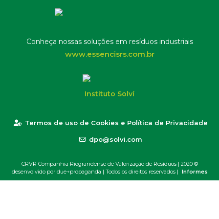
Conheça nossas soluções em resíduos industriais
www.essencisrs.com.br
Instituto Solví
Termos de uso de Cookies e Política de Privacidade
dpo@solvi.com
CRVR Companhia Riograndense de Valorização de Resíduos | 2020 ©
desenvolvido por due+propaganda
| Todos os direitos reservados |
Informes