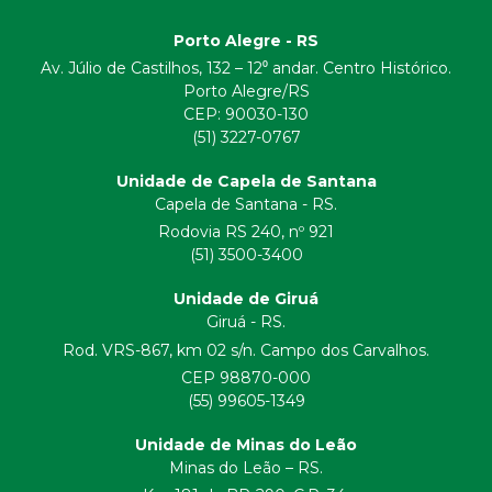
Porto Alegre - RS
Av. Júlio de Castilhos, 132 – 12⁰ andar. Centro Histórico.
Porto Alegre/RS
CEP:
90030-130
(51) 3227-0767
Unidade de Capela de Santana
Capela de Santana - RS.
Rodovia RS 240, nº 921
(51) 3500-3400
Unidade de Giruá
Giruá - RS.
Rod. VRS-867, km 02 s/n. Campo dos Carvalhos.
CEP 98870-000
(55) 99605-1349
Unidade de Minas do Leão
Minas do Leão – RS.