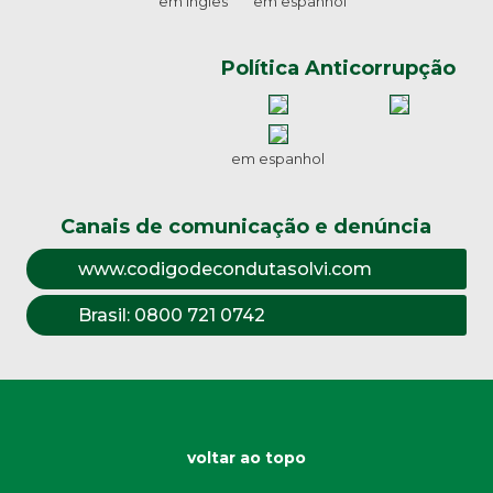
em inglês
em espanhol
Política Anticorrupção
em espanhol
Canais de comunicação e denúncia
www.codigodecondutasolvi.com
Brasil:
0800 721 0742
voltar ao topo