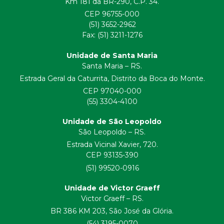
Km 181 da BR-290, C.P. 34.
CEP 96755-000
(51) 3652-2962
Fax: (51) 3211-1276
Unidade de Santa Maria
Santa Maria – RS.
Estrada Geral da Caturrita, Distrito da Boca do Monte.
CEP 97040-000
(55) 3304-4100
Unidade de São Leopoldo
São Leopoldo – RS.
Estrada Vicinal Xavier, 720.
CEP 93135-390
(51) 99520-0916
Unidade de Victor Graeff
Victor Graeff – RS.
BR 386 KM 203, São José da Glória.
(54) 3195-0070