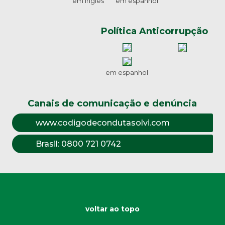
em inglês
em espanhol
Política Anticorrupção
em espanhol
Canais de comunicação e denúncia
www.codigodecondutasolvi.com
Brasil:
0800 721 0742
voltar ao topo