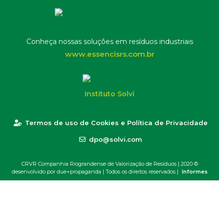
Conheça nossas soluções em resíduos industriais
www.essencisrs.com.br
Instituto Solví
Termos de uso de Cookies e Política de Privacidade
dpo@solvi.com
CRVR Companhia Riograndense de Valorização de Resíduos | 2020 ©
desenvolvido por due+propaganda
| Todos os direitos reservados |
Informes