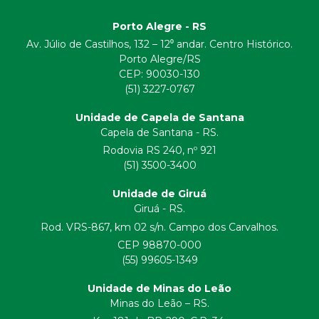
Porto Alegre - RS
Av. Júlio de Castilhos, 132 – 12⁰ andar. Centro Histórico.
Porto Alegre/RS
CEP:
90030-130
(51) 3227-0767
Unidade de Capela de Santana
Capela de Santana - RS.
Rodovia RS 240, nº 921
(51) 3500-3400
Unidade de Giruá
Giruá - RS.
Rod. VRS-867, km 02 s/n. Campo dos Carvalhos.
CEP 98870-000
(55) 99605-1349
Unidade de Minas do Leão
Minas do Leão – RS.