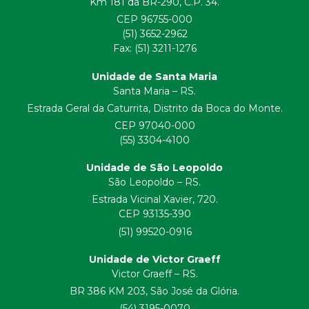
Km 181 da BR-290, C.P. 34.
CEP 96755-000
(51) 3652-2962
Fax: (51) 3211-1276
Unidade de Santa Maria
Santa Maria – RS.
Estrada Geral da Caturrita, Distrito da Boca do Monte.
CEP 97040-000
(55) 3304-4100
Unidade de São Leopoldo
São Leopoldo – RS.
Estrada Vicinal Xavier, 720.
CEP 93135-390
(51) 99520-0916
Unidade de Victor Graeff
Victor Graeff – RS.
BR 386 KM 203, São José da Glória.
(54) 3195-0070