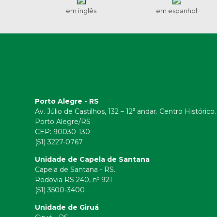
em inglês
em espanhol
Porto Alegre - RS
Av. Júlio de Castilhos, 132 – 12⁰ andar. Centro Histórico.
Porto Alegre/RS
CEP:
90030-130
(51) 3227-0767
Unidade de Capela de Santana
Capela de Santana - RS.
Rodovia RS 240, nº 921
(51) 3500-3400
Unidade de Giruá