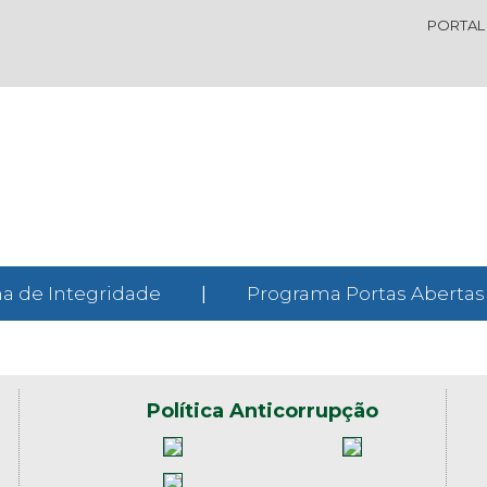
PORTAL
a de Integridade
|
Programa Portas Abertas
Política Anticorrupção