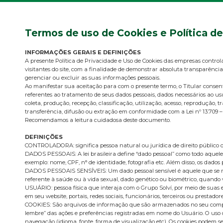
Termos de uso de Cookies e Política d
INFORMAÇÕES GERAIS E DEFINIÇÕES
A presente Política de Privacidade e Uso de Cookies das empresas control
visitantes do site, com a finalidade de demonstrar absoluta transparência
gerenciar ou excluir as suas informações pessoais.
Ao manifestar sua aceitação para com o presente termo, o Titular cons
referentes ao tratamento de seus dados pessoais, dados necessários ao us
coleta, produção, recepção, classificação, utilização, acesso, reproduçã
transferência, difusão ou extração em conformidade com a Lei nº 13.709 –
Recomendamos a leitura cuidadosa deste documento.
DEFINIÇÕES
CONTROLADORA: significa pessoa natural ou jurídica de direito público o
DADOS PESSOAIS: A lei brasileira define “dado pessoal” como todo aquele 
exemplo: nome, CPF, n° de identidade, fotografia etc. Além disso, os dados
DADOS PESSOAIS SENSÍVEIS: Um dado pessoal sensível é aquele que se refere 
referente à saúde ou à vida sexual, dado genético ou biométrico, quando
USUÁRIO: pessoa física que interaja com o Grupo Solví, por meio de suas
em seu website, portais, redes sociais, funcionários, terceiros ou prestadore
COOKIES: São arquivos de informação que são armazenados no seu comput
lembre” das ações e preferências registradas em nome do Usuário. O uso d
navegação (idioma, fonte, forma de visualização etc). Os cookies podem ser