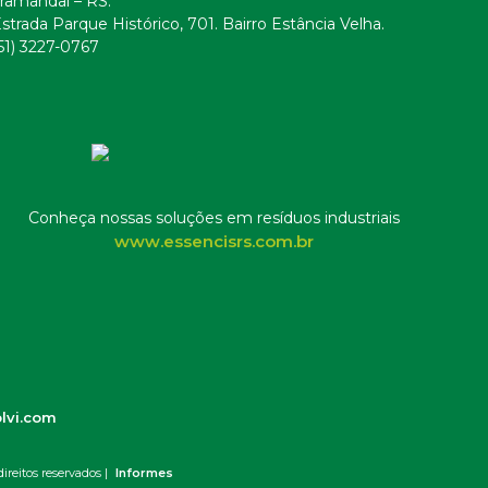
ramandaí – RS.
strada Parque Histórico, 701. Bairro Estância Velha.
51) 3227-0767
Conheça nossas soluções em resíduos industriais
www.essencisrs.com.br
lvi.com
ireitos reservados |
Informes