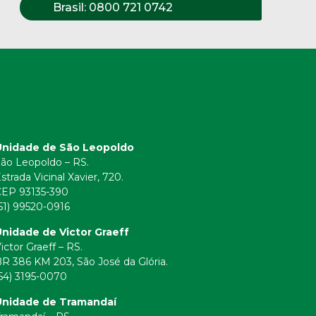
Brasil:
0800 721 0742
Unidade de São Leopoldo
ão Leopoldo – RS.
strada Vicinal Xavier, 720.
CEP 93135-390
51) 99520-0916
nidade de Victor Graeff
ictor Graeff – RS.
R 386 KM 203, São José da Glória.
54) 3195-0070
Unidade de Tramandaí