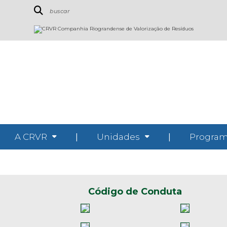
A CRVR
|
Unidades
|
Program
Código de Conduta