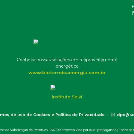
T
E
(
Conheça nossas soluções em reaproveitamento
energético
www.biotermicaenergia.com.br
Instituto Solví
mos de uso de Cookies e Política de Privacidade
-
dpo@so
 de Valorização de Resíduos | 2020 ©
desenvolvido por due+propaganda
| Todos os d