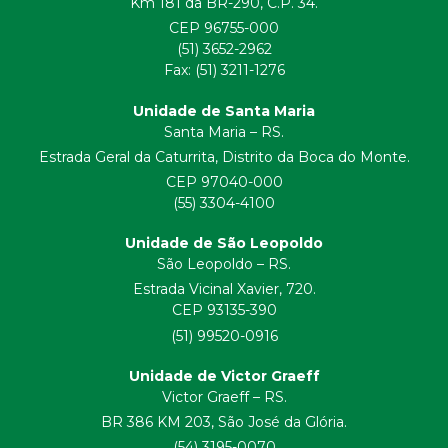
Km 181 da BR-290, C.P. 34.
CEP 96755-000
(51) 3652-2962
Fax: (51) 3211-1276
Unidade de Santa Maria
Santa Maria – RS.
Estrada Geral da Caturrita, Distrito da Boca do Monte.
CEP 97040-000
(55) 3304-4100
Unidade de São Leopoldo
São Leopoldo – RS.
Estrada Vicinal Xavier, 720.
CEP 93135-390
(51) 99520-0916
Unidade de Victor Graeff
Victor Graeff – RS.
BR 386 KM 203, São José da Glória.
(54) 3195-0070