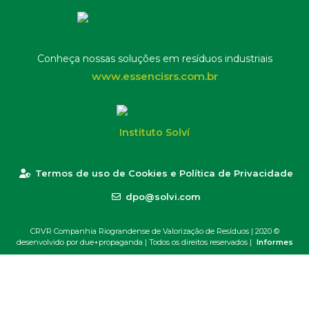
Conheça nossas soluções em resíduos industriais
www.essencisrs.com.br
Instituto Solví
Termos de uso de Cookies e Política de Privacidade
dpo@solvi.com
CRVR Companhia Riograndense de Valorização de Resíduos | 2020 ©
desenvolvido por due+propaganda
| Todos os direitos reservados |
Informes