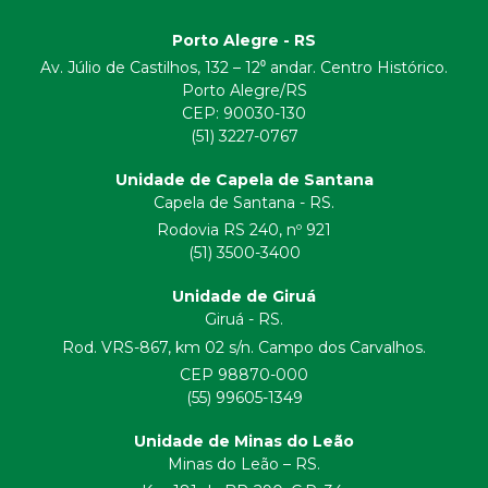
Porto Alegre - RS
Av. Júlio de Castilhos, 132 – 12⁰ andar. Centro Histórico.
Porto Alegre/RS
CEP:
90030-130
(51) 3227-0767
Unidade de Capela de Santana
Capela de Santana - RS.
Rodovia RS 240, nº 921
(51) 3500-3400
Unidade de Giruá
Giruá - RS.
Rod. VRS-867, km 02 s/n. Campo dos Carvalhos.
CEP 98870-000
(55) 99605-1349
Unidade de Minas do Leão
Minas do Leão – RS.