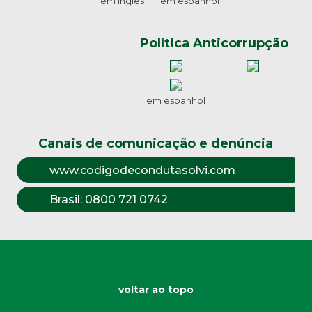
em inglês
em espanhol
Política Anticorrupção
em espanhol
Canais de comunicação e denúncia
www.codigodecondutasolvi.com
Brasil:
0800 721 0742
voltar ao topo