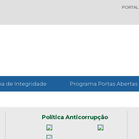
PORTAL
a de Integridade
Programa Portas Abertas
Política Anticorrupção