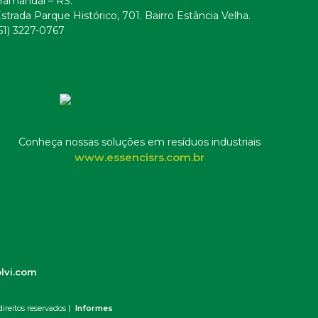
ramandaí – RS.
strada Parque Histórico, 701. Bairro Estância Velha.
51) 3227-0767
Conheça nossas soluções em resíduos industriais
www.essencisrs.com.br
lvi.com
ireitos reservados |
Informes