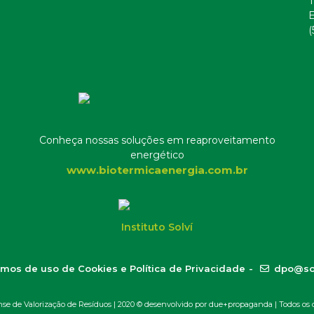
T
E
(
Conheça nossas soluções em reaproveitamento
energético
www.biotermicaenergia.com.br
Instituto Solví
mos de uso de Cookies e Política de Privacidade
-
dpo@so
 de Valorização de Resíduos | 2020 ©
desenvolvido por due+propaganda
| Todos os d