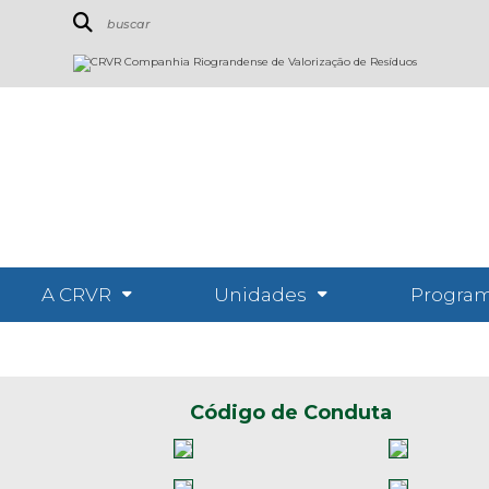
A CRVR
Unidades
Program
Código de Conduta