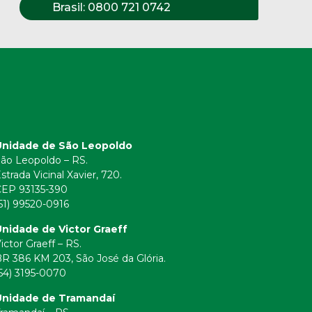
Brasil:
0800 721 0742
Unidade de São Leopoldo
ão Leopoldo – RS.
strada Vicinal Xavier, 720.
CEP 93135-390
51) 99520-0916
nidade de Victor Graeff
ictor Graeff – RS.
R 386 KM 203, São José da Glória.
54) 3195-0070
Unidade de Tramandaí