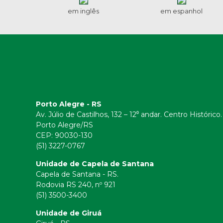
em inglês
em espanhol
Porto Alegre - RS
Av. Júlio de Castilhos, 132 – 12⁰ andar. Centro Histórico.
Porto Alegre/RS
CEP:
90030-130
(51) 3227-0767
Unidade de Capela de Santana
Capela de Santana - RS.
Rodovia RS 240, nº 921
(51) 3500-3400
Unidade de Giruá