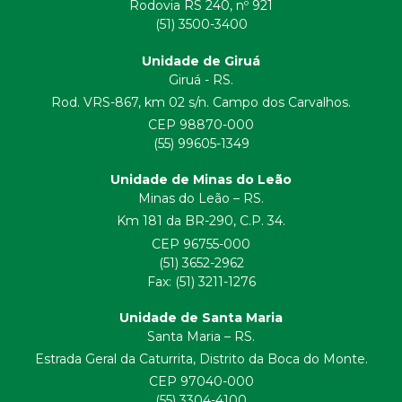
Rodovia RS 240, nº 921
(51) 3500-3400
Unidade de Giruá
Giruá - RS.
Rod. VRS-867, km 02 s/n. Campo dos Carvalhos.
CEP 98870-000
(55) 99605-1349
Unidade de Minas do Leão
Minas do Leão – RS.
Km 181 da BR-290, C.P. 34.
CEP 96755-000
(51) 3652-2962
Fax: (51) 3211-1276
Unidade de Santa Maria
Santa Maria – RS.
Estrada Geral da Caturrita, Distrito da Boca do Monte.
CEP 97040-000
(55) 3304-4100