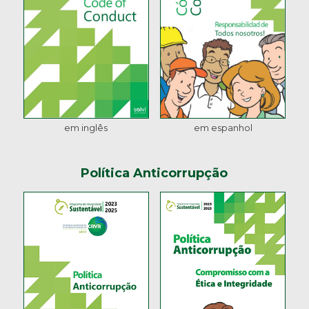
em inglês
em espanhol
Política Anticorrupção