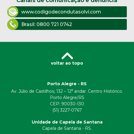
Canais de comunicação e denúncia
www.codigodecondutasolvi.com
Brasil:
0800 721 0742
voltar ao topo
Porto Alegre - RS
Av. Júlio de Castilhos, 132 – 12⁰ andar. Centro Histórico.
Porto Alegre/RS
CEP:
90030-130
(51) 3227-0767
Unidade de Capela de Santana
Capela de Santana - RS.