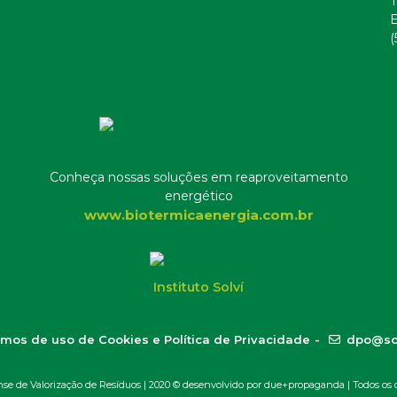
T
E
(
Conheça nossas soluções em reaproveitamento
energético
www.biotermicaenergia.com.br
Instituto Solví
mos de uso de Cookies e Política de Privacidade
-
dpo@so
 de Valorização de Resíduos | 2020 ©
desenvolvido por due+propaganda
| Todos os d