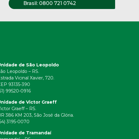
Brasil:
0800 721 0742
Unidade de São Leopoldo
ão Leopoldo – RS.
strada Vicinal Xavier, 720.
CEP 93135-390
51) 99520-0916
nidade de Victor Graeff
ictor Graeff – RS.
R 386 KM 203, São José da Glória.
54) 3195-0070
Unidade de Tramandaí