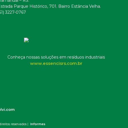
ramandaí – RS.
strada Parque Histórico, 701. Bairro Estância Velha.
51) 3227-0767
Conheça nossas soluções em resíduos industriais
www.essencisrs.com.br
lvi.com
ireitos reservados |
Informes