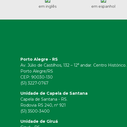
em inglês
em espanhol
Porto Alegre - RS
Av. Júlio de Castilhos, 132 – 12⁰ andar. Centro Histórico.
Porto Alegre/RS
CEP:
90030-130
(51) 3227-0767
Unidade de Capela de Santana
Capela de Santana - RS.
Rodovia RS 240, nº 921
(51) 3500-3400
Unidade de Giruá