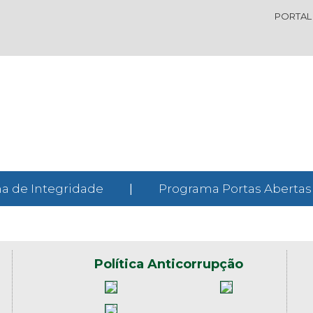
PORTAL
a de Integridade
|
Programa Portas Abertas
Política Anticorrupção