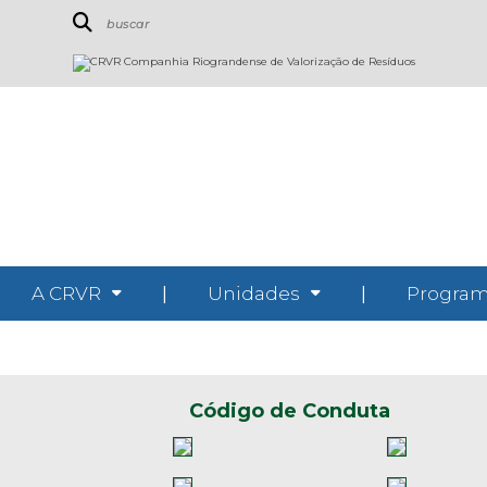
A CRVR
|
Unidades
|
Program
Código de Conduta