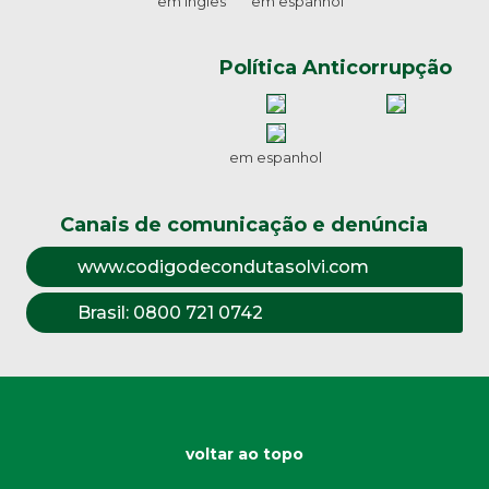
em inglês
em espanhol
Política Anticorrupção
em espanhol
Canais de comunicação e denúncia
www.codigodecondutasolvi.com
Brasil:
0800 721 0742
voltar ao topo