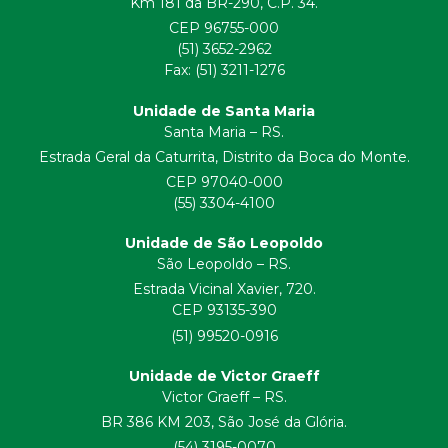
Km 181 da BR-290, C.P. 34.
CEP 96755-000
(51) 3652-2962
Fax: (51) 3211-1276
Unidade de Santa Maria
Santa Maria – RS.
Estrada Geral da Caturrita, Distrito da Boca do Monte.
CEP 97040-000
(55) 3304-4100
Unidade de São Leopoldo
São Leopoldo – RS.
Estrada Vicinal Xavier, 720.
CEP 93135-390
(51) 99520-0916
Unidade de Victor Graeff
Victor Graeff – RS.
BR 386 KM 203, São José da Glória.
(54) 3195-0070