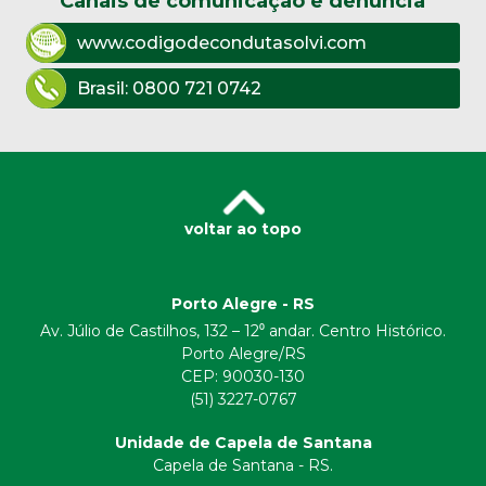
Canais de comunicação e denúncia
www.codigodecondutasolvi.com
Brasil:
0800 721 0742
voltar ao topo
Porto Alegre - RS
Av. Júlio de Castilhos, 132 – 12⁰ andar. Centro Histórico.
Porto Alegre/RS
CEP:
90030-130
(51) 3227-0767
Unidade de Capela de Santana
Capela de Santana - RS.