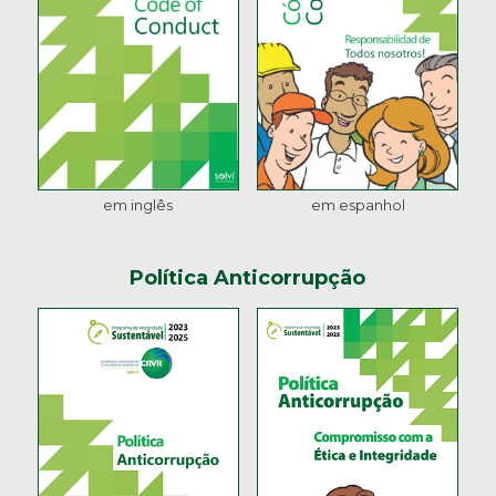
em inglês
em espanhol
Política Anticorrupção