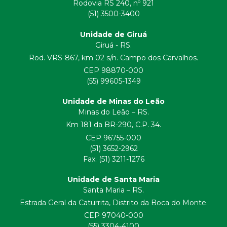
Rodovia RS 240, nº 921
(51) 3500-3400
Unidade de Giruá
Giruá - RS.
Rod. VRS-867, km 02 s/n. Campo dos Carvalhos.
CEP 98870-000
(55) 99605-1349
Unidade de Minas do Leão
Minas do Leão – RS.
Km 181 da BR-290, C.P. 34.
CEP 96755-000
(51) 3652-2962
Fax: (51) 3211-1276
Unidade de Santa Maria
Santa Maria – RS.
Estrada Geral da Caturrita, Distrito da Boca do Monte.
CEP 97040-000
(55) 3304-4100