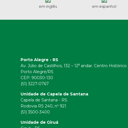
em inglês
em espanhol
Porto Alegre - RS
Av. Júlio de Castilhos, 132 – 12⁰ andar. Centro Histórico.
Porto Alegre/RS
CEP:
90030-130
(51) 3227-0767
Unidade de Capela de Santana
Capela de Santana - RS.
Rodovia RS 240, nº 921
(51) 3500-3400
Unidade de Giruá