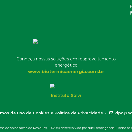
T
E
(
Conheça nossas soluções em reaproveitamento
energético
www.biotermicaenergia.com.br
Instituto Solví
mos de uso de Cookies e Política de Privacidade
-
dpo@so
 de Valorização de Resíduos | 2020 ©
desenvolvido por due+propaganda
| Todos os d