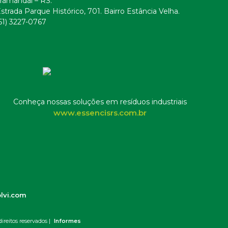
ramandaí – RS.
strada Parque Histórico, 701. Bairro Estância Velha.
51) 3227-0767
Conheça nossas soluções em resíduos industriais
www.essencisrs.com.br
lvi.com
ireitos reservados |
Informes