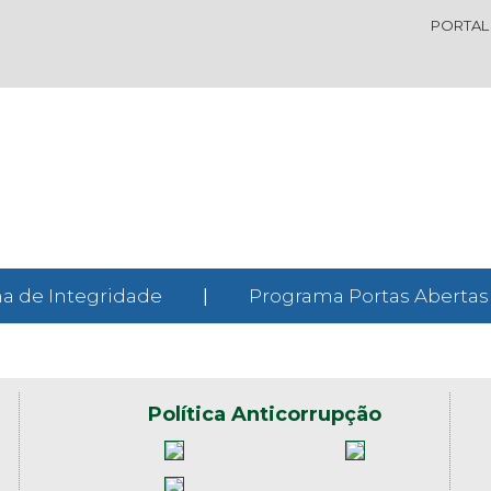
PORTAL
a de Integridade
|
Programa Portas Abertas
Política Anticorrupção