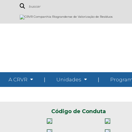
A CRVR
|
Unidades
|
Program
Código de Conduta