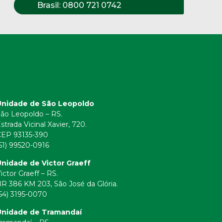
Brasil:
0800 721 0742
Unidade de São Leopoldo
ão Leopoldo – RS.
strada Vicinal Xavier, 720.
CEP 93135-390
51) 99520-0916
nidade de Victor Graeff
ictor Graeff – RS.
R 386 KM 203, São José da Glória.
54) 3195-0070
Unidade de Tramandaí