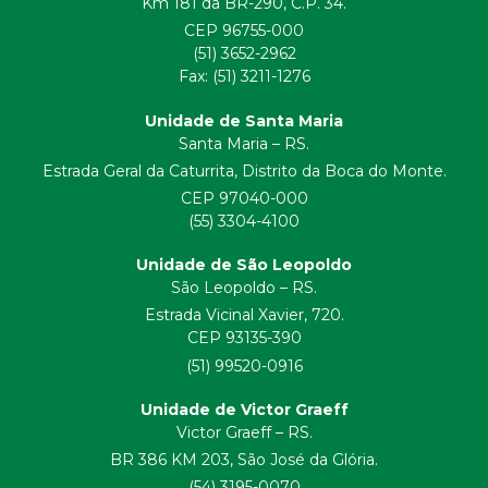
Km 181 da BR-290, C.P. 34.
CEP 96755-000
(51) 3652-2962
Fax: (51) 3211-1276
Unidade de Santa Maria
Santa Maria – RS.
Estrada Geral da Caturrita, Distrito da Boca do Monte.
CEP 97040-000
(55) 3304-4100
Unidade de São Leopoldo
São Leopoldo – RS.
Estrada Vicinal Xavier, 720.
CEP 93135-390
(51) 99520-0916
Unidade de Victor Graeff
Victor Graeff – RS.
BR 386 KM 203, São José da Glória.
(54) 3195-0070