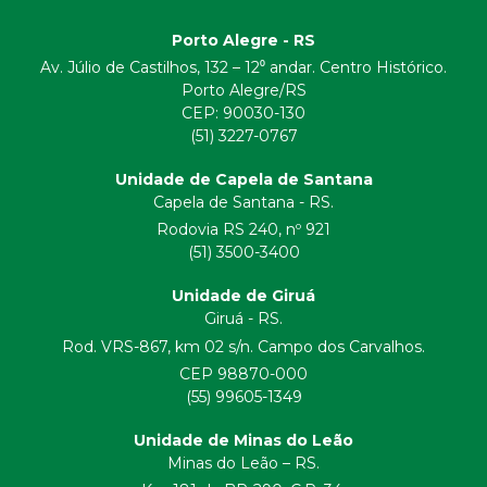
Porto Alegre - RS
Av. Júlio de Castilhos, 132 – 12⁰ andar. Centro Histórico.
Porto Alegre/RS
CEP:
90030-130
(51) 3227-0767
Unidade de Capela de Santana
Capela de Santana - RS.
Rodovia RS 240, nº 921
(51) 3500-3400
Unidade de Giruá
Giruá - RS.
Rod. VRS-867, km 02 s/n. Campo dos Carvalhos.
CEP 98870-000
(55) 99605-1349
Unidade de Minas do Leão
Minas do Leão – RS.