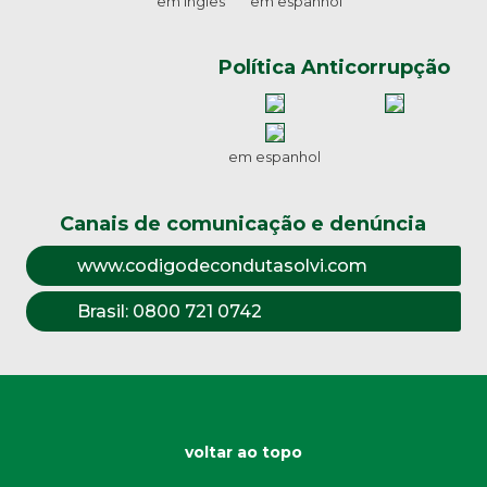
em inglês
em espanhol
Política Anticorrupção
em espanhol
Canais de comunicação e denúncia
www.codigodecondutasolvi.com
Brasil:
0800 721 0742
voltar ao topo