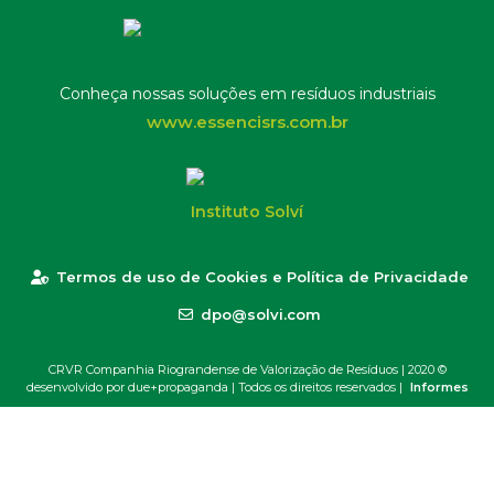
Conheça nossas soluções em resíduos industriais
www.essencisrs.com.br
Instituto Solví
Termos de uso de Cookies e Política de Privacidade
dpo@solvi.com
CRVR Companhia Riograndense de Valorização de Resíduos | 2020 ©
desenvolvido por due+propaganda
| Todos os direitos reservados |
Informes