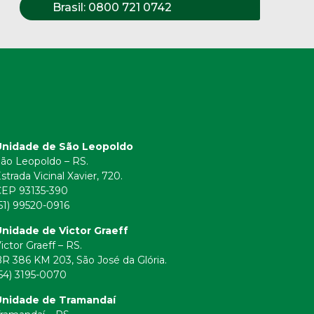
Brasil:
0800 721 0742
Unidade de São Leopoldo
ão Leopoldo – RS.
strada Vicinal Xavier, 720.
CEP 93135-390
51) 99520-0916
nidade de Victor Graeff
ictor Graeff – RS.
R 386 KM 203, São José da Glória.
54) 3195-0070
Unidade de Tramandaí