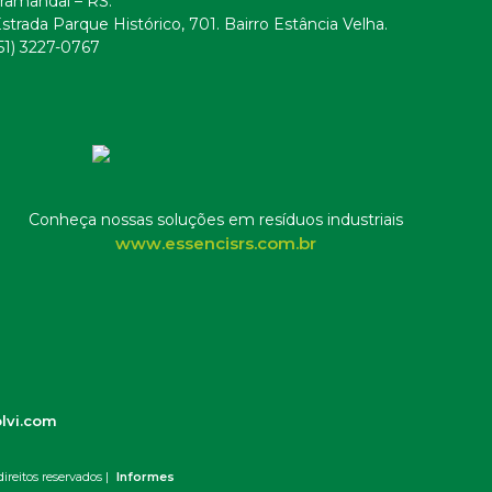
ramandaí – RS.
strada Parque Histórico, 701. Bairro Estância Velha.
51) 3227-0767
Conheça nossas soluções em resíduos industriais
www.essencisrs.com.br
lvi.com
ireitos reservados |
Informes