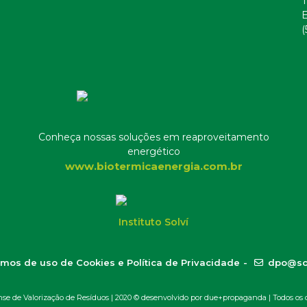
T
E
(
Conheça nossas soluções em reaproveitamento
energético
www.biotermicaenergia.com.br
Instituto Solví
mos de uso de Cookies e Política de Privacidade
-
dpo@so
 de Valorização de Resíduos | 2020 ©
desenvolvido por due+propaganda
| Todos os d