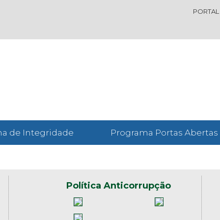
PORTAL
a de Integridade
Programa Portas Abertas
Política Anticorrupção