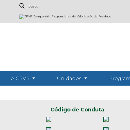
A CRVR
Unidades
Program
Código de Conduta