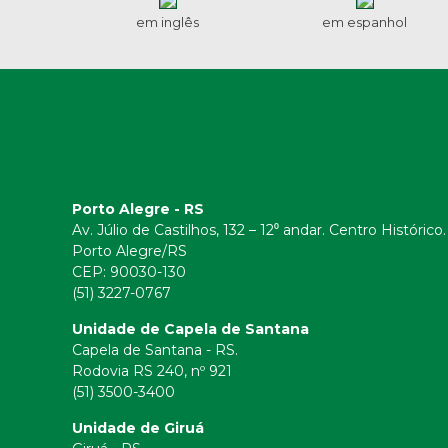
em inglês
em espanhol
Porto Alegre - RS
Av. Júlio de Castilhos, 132 – 12⁰ andar. Centro Histórico.
Porto Alegre/RS
CEP:
90030-130
(51) 3227-0767
Unidade de Capela de Santana
Capela de Santana - RS.
Rodovia RS 240, nº 921
(51) 3500-3400
Unidade de Giruá