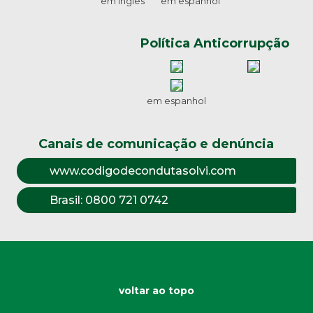
em inglês
em espanhol
Política Anticorrupção
em espanhol
Canais de comunicação e denúncia
www.codigodecondutasolvi.com
Brasil:
0800 721 0742
voltar ao topo