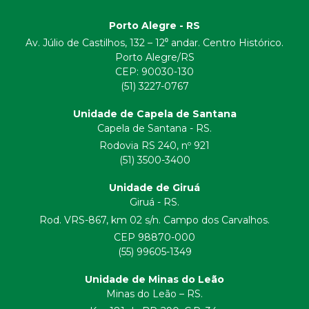
Porto Alegre - RS
Av. Júlio de Castilhos, 132 – 12⁰ andar. Centro Histórico.
Porto Alegre/RS
CEP:
90030-130
(51) 3227-0767
Unidade de Capela de Santana
Capela de Santana - RS.
Rodovia RS 240, nº 921
(51) 3500-3400
Unidade de Giruá
Giruá - RS.
Rod. VRS-867, km 02 s/n. Campo dos Carvalhos.
CEP 98870-000
(55) 99605-1349
Unidade de Minas do Leão
Minas do Leão – RS.