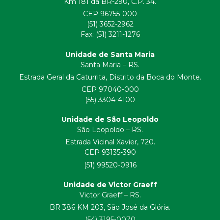
Km 181 da BR-290, C.P. 34.
CEP 96755-000
(51) 3652-2962
Fax: (51) 3211-1276
Unidade de Santa Maria
Santa Maria – RS.
Estrada Geral da Caturrita, Distrito da Boca do Monte.
CEP 97040-000
(55) 3304-4100
Unidade de São Leopoldo
São Leopoldo – RS.
Estrada Vicinal Xavier, 720.
CEP 93135-390
(51) 99520-0916
Unidade de Victor Graeff
Victor Graeff – RS.
BR 386 KM 203, São José da Glória.
(54) 3195-0070