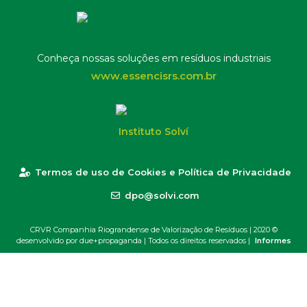
Conheça nossas soluções em resíduos industriais
www.essencisrs.com.br
Instituto Solví
Termos de uso de Cookies e Política de Privacidade
dpo@solvi.com
CRVR Companhia Riograndense de Valorização de Resíduos | 2020 ©
desenvolvido por due+propaganda
| Todos os direitos reservados |
Informes