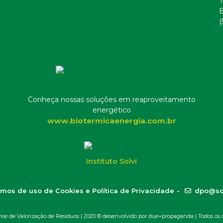
T
E
(
Conheça nossas soluções em reaproveitamento
energético
www.biotermicaenergia.com.br
Instituto Solví
mos de uso de Cookies e Política de Privacidade
-
dpo@so
 de Valorização de Resíduos | 2020 ©
desenvolvido por due+propaganda
| Todos os d