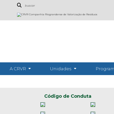
A CRVR
Unidades
Program
Código de Conduta