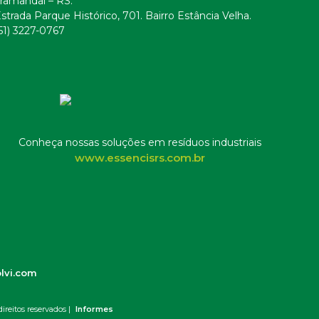
ramandaí – RS.
strada Parque Histórico, 701. Bairro Estância Velha.
51) 3227-0767
Conheça nossas soluções em resíduos industriais
www.essencisrs.com.br
lvi.com
ireitos reservados |
Informes