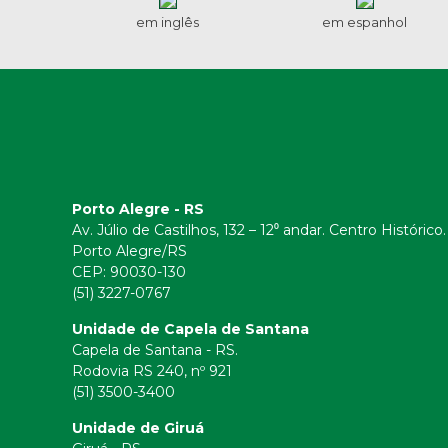
em inglês
em espanhol
Porto Alegre - RS
Av. Júlio de Castilhos, 132 – 12⁰ andar. Centro Histórico.
Porto Alegre/RS
CEP:
90030-130
(51) 3227-0767
Unidade de Capela de Santana
Capela de Santana - RS.
Rodovia RS 240, nº 921
(51) 3500-3400
Unidade de Giruá