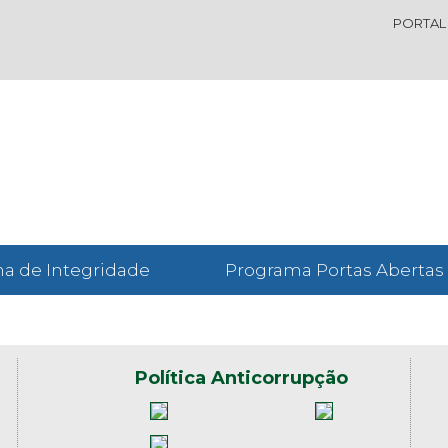
PORTAL
a de Integridade
Programa Portas Abertas
Política Anticorrupção