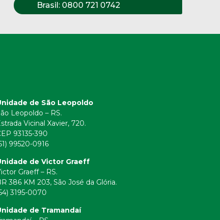
Brasil:
0800 721 0742
Unidade de São Leopoldo
ão Leopoldo – RS.
strada Vicinal Xavier, 720.
CEP 93135-390
51) 99520-0916
nidade de Victor Graeff
ictor Graeff – RS.
R 386 KM 203, São José da Glória.
54) 3195-0070
Unidade de Tramandaí