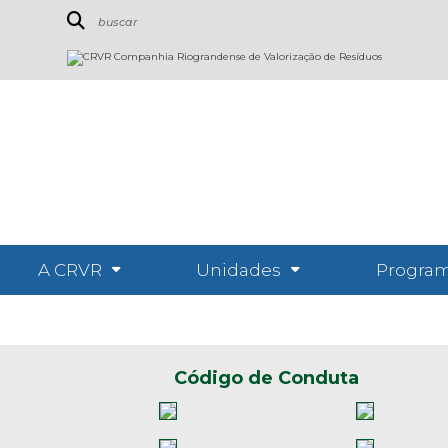
A CRVR
Unidades
Program
Código de Conduta