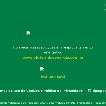
T
E
(
Conheça nossas soluções em reaproveitamento
energético
www.biotermicaenergia.com.br
Instituto Solví
mos de uso de Cookies e Política de Privacidade
-
dpo@so
 de Valorização de Resíduos | 2020 ©
desenvolvido por due+propaganda
| Todos os d