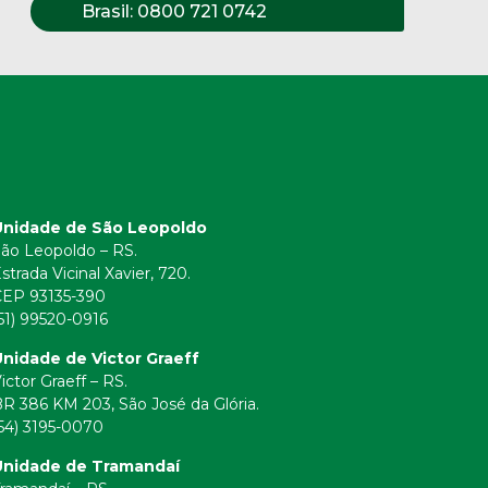
Brasil:
0800 721 0742
Unidade de São Leopoldo
ão Leopoldo – RS.
strada Vicinal Xavier, 720.
CEP 93135-390
51) 99520-0916
nidade de Victor Graeff
ictor Graeff – RS.
R 386 KM 203, São José da Glória.
54) 3195-0070
Unidade de Tramandaí