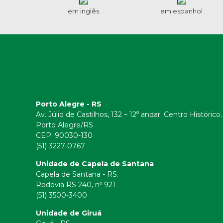
em inglês
em espanhol
Porto Alegre - RS
Av. Júlio de Castilhos, 132 – 12⁰ andar. Centro Histórico.
Porto Alegre/RS
CEP:
90030-130
(51) 3227-0767
Unidade de Capela de Santana
Capela de Santana - RS.
Rodovia RS 240, nº 921
(51) 3500-3400
Unidade de Giruá