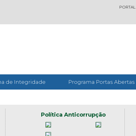
PORTAL
a de Integridade
Programa Portas Abertas
Política Anticorrupção