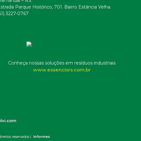
ramandaí – RS.
strada Parque Histórico, 701. Bairro Estância Velha.
51) 3227-0767
Conheça nossas soluções em resíduos industriais
www.essencisrs.com.br
lvi.com
ireitos reservados |
Informes