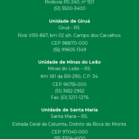
Rodovia RS 240, nº 921
(51) 3500-3400
Unidade de Giruá
Giruá - RS.
Rod. VRS-867, km 02 s/n. Campo dos Carvalhos.
CEP 98870-000
(55) 99605-1349
Unidade de Minas do Leão
Minas do Leão – RS.
Km 181 da BR-290, C.P. 34.
CEP 96755-000
(51) 3652-2962
Fax: (51) 3211-1276
Unidade de Santa Maria
Santa Maria – RS.
Estrada Geral da Caturrita, Distrito da Boca do Monte.
CEP 97040-000
(55) 3304-4100