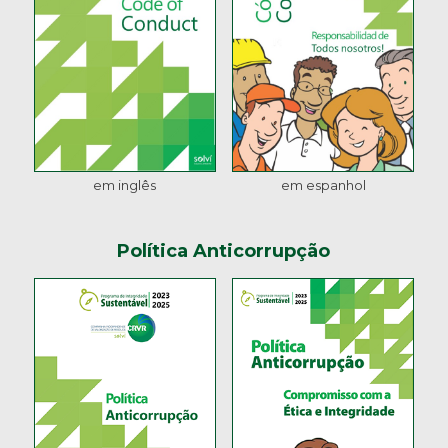
em inglês
em espanhol
Política Anticorrupção