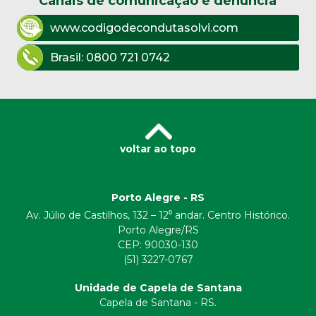
Canais de comunicação e denúncia
www.codigodecondutasolvi.com
Brasil:
0800 721 0742
voltar ao topo
Porto Alegre - RS
Av. Júlio de Castilhos, 132 – 12⁰ andar. Centro Histórico.
Porto Alegre/RS
CEP:
90030-130
(51) 3227-0767
Unidade de Capela de Santana
Capela de Santana - RS.