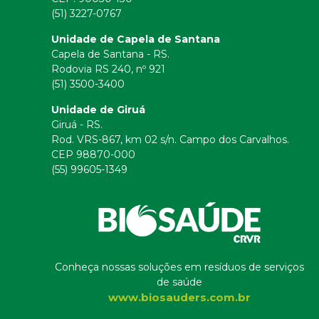
(51) 3227-0767
Unidade de Capela de Santana
Capela de Santana - RS.
Rodovia RS 240, nº 921
(51) 3500-3400
Unidade de Giruá
Giruá - RS.
Rod. VRS-867, km 02 s/n. Campo dos Carvalhos.
CEP 98870-000
(55) 99605-1349
Conheça nossas soluções em resíduos de serviços
de saúde
www.biosauders.com.br