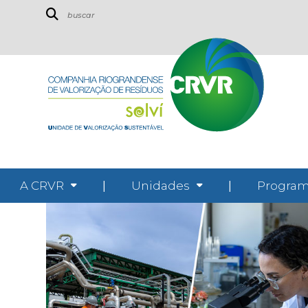
A CRVR
|
Unidades
|
Program