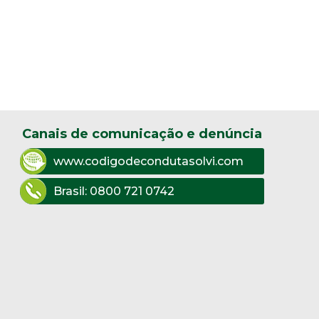
Canais de comunicação e denúncia
www.codigodecondutasolvi.com
Brasil:
0800 721 0742