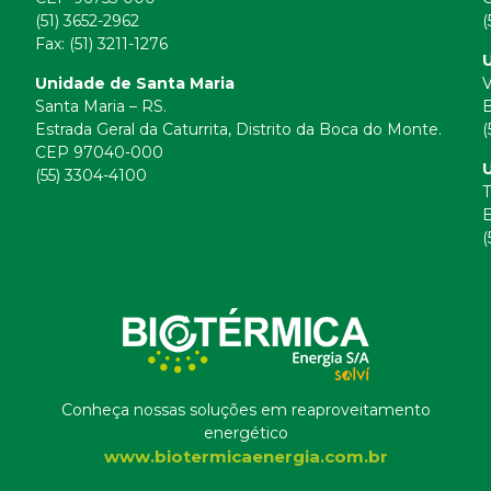
(51) 3652-2962
(
Fax: (51) 3211-1276
U
Unidade de Santa Maria
V
Santa Maria – RS.
B
Estrada Geral da Caturrita, Distrito da Boca do Monte.
(
CEP 97040-000
(55) 3304-4100
T
E
(
Conheça nossas soluções em reaproveitamento
energético
www.biotermicaenergia.com.br