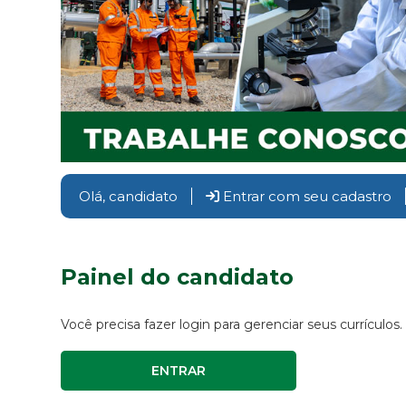
Olá, candidato
Entrar com seu cadastro
Painel do candidato
Você precisa fazer login para gerenciar seus currículos.
ENTRAR