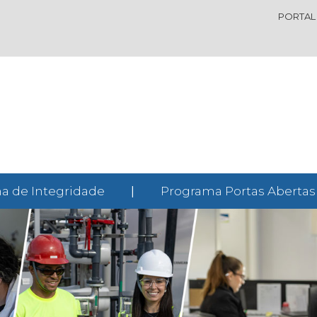
PORTAL
a de Integridade
|
Programa Portas Abertas