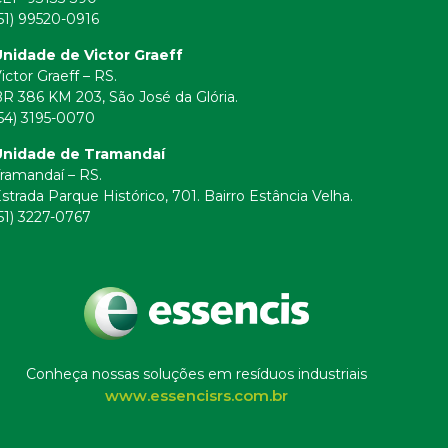
51) 99520-0916
nidade de Victor Graeff
ictor Graeff – RS.
R 386 KM 203, São José da Glória.
54) 3195-0070
Unidade de Tramandaí
ramandaí – RS.
strada Parque Histórico, 701. Bairro Estância Velha.
51) 3227-0767
Conheça nossas soluções em resíduos industriais
www.essencisrs.com.br