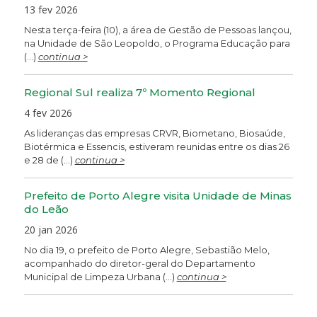
13 fev 2026
Nesta terça-feira (10), a área de Gestão de Pessoas lançou,
na Unidade de São Leopoldo, o Programa Educação para
(...)
continua >
Regional Sul realiza 7º Momento Regional
4 fev 2026
As lideranças das empresas CRVR, Biometano, Biosaúde,
Biotérmica e Essencis, estiveram reunidas entre os dias 26
e 28 de (...)
continua >
Prefeito de Porto Alegre visita Unidade de Minas
do Leão
20 jan 2026
No dia 19, o prefeito de Porto Alegre, Sebastião Melo,
acompanhado do diretor-geral do Departamento
Municipal de Limpeza Urbana (...)
continua >