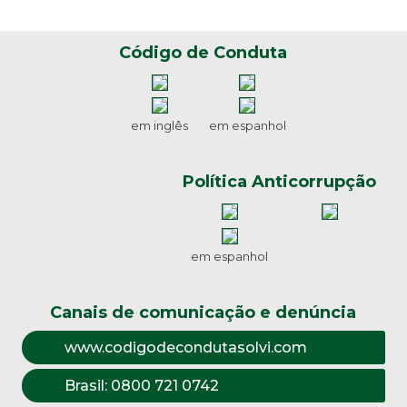
Código de Conduta
em inglês
em espanhol
Política Anticorrupção
em espanhol
Canais de comunicação e denúncia
www.codigodecondutasolvi.com
Brasil:
0800 721 0742