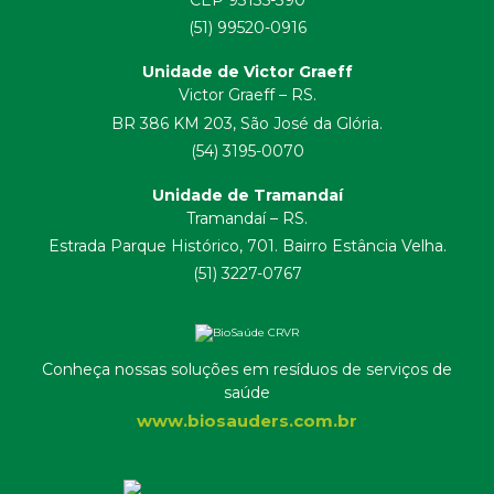
CEP 93135-390
(51) 99520-0916
Unidade de Victor Graeff
Victor Graeff – RS.
BR 386 KM 203, São José da Glória.
(54) 3195-0070
Unidade de Tramandaí
Tramandaí – RS.
Estrada Parque Histórico, 701. Bairro Estância Velha.
(51) 3227-0767
Conheça nossas soluções em resíduos de serviços de
saúde
www.biosauders.com.br