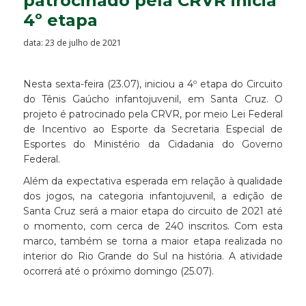
patrocinado pela CRVR inicia
4º etapa
data: 23 de julho de 2021
Nesta sexta-feira (23.07), iniciou a 4º etapa do Circuito
do Tênis Gaúcho infantojuvenil, em Santa Cruz. O
projeto é patrocinado pela CRVR, por meio Lei Federal
de Incentivo ao Esporte da Secretaria Especial de
Esportes do Ministério da Cidadania do Governo
Federal.
Além da expectativa esperada em relação à qualidade
dos jogos, na categoria infantojuvenil, a edição de
Santa Cruz será a maior etapa do circuito de 2021 até
o momento, com cerca de 240 inscritos. Com esta
marco, também se torna a maior etapa realizada no
interior do Rio Grande do Sul na história. A atividade
ocorrerá até o próximo domingo (25.07).