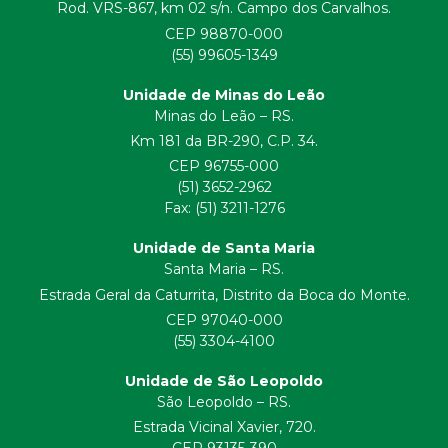
Rod. VRS-867, km 02 s/n. Campo dos Carvalhos.
CEP 98870-000
(55) 99605-1349
Unidade de Minas do Leão
Minas do Leão – RS.
Km 181 da BR-290, C.P. 34.
CEP 96755-000
(51) 3652-2962
Fax: (51) 3211-1276
Unidade de Santa Maria
Santa Maria – RS.
Estrada Geral da Caturrita, Distrito da Boca do Monte.
CEP 97040-000
(55) 3304-4100
Unidade de São Leopoldo
São Leopoldo – RS.
Estrada Vicinal Xavier, 720.