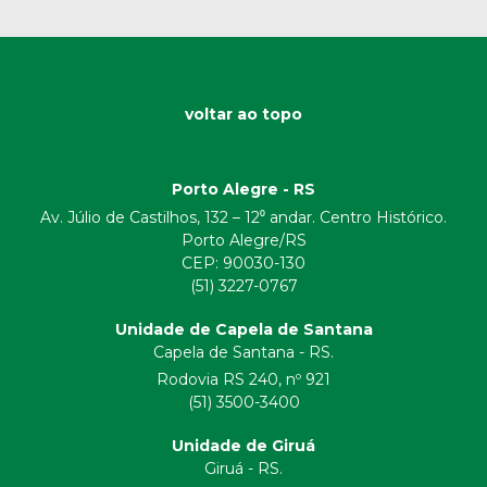
voltar ao topo
Porto Alegre - RS
Av. Júlio de Castilhos, 132 – 12⁰ andar. Centro Histórico.
Porto Alegre/RS
CEP:
90030-130
(51) 3227-0767
Unidade de Capela de Santana
Capela de Santana - RS.
Rodovia RS 240, nº 921
(51) 3500-3400
Unidade de Giruá
Giruá - RS.