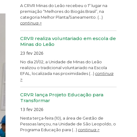
A CRVR Minas do Leão recebeu o 1º lugar na
premiação “Melhores do Biogás Brasil”, na
categoria Melhor Planta/Saneamento. (...)
continua >
CRVR realiza voluntariado em escola de
Minas do Leão
23 fev 2026
No dia 21/02, a Unidade de Minas do Leão
realizou o tradicional voluntariado na Escola
EFAL, localizada nas proximidades (...)
continua
>
CRVR lança Projeto Educação para
Transformar
13 fev 2026
Nesta terça-feira (10), a área de Gestão de
Pessoas lançou, na Unidade de São Leopoldo, o
Programa Educação para (...)
continua >