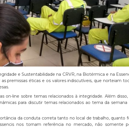
gridade e Sustentabilidade na CRVR, na Biotérmica e na Essenc
s premissas éticas e os valores indiscutíveis, que norteiam to
esas.
s on-line sobre temas relacionados à integridade. Além disso,
nâmicas para discutir temas relacionados ao tema da semana
portância da conduta correta tanto no local de trabalho, quanto f
ssencis nos tornam referência no mercado, não somente p