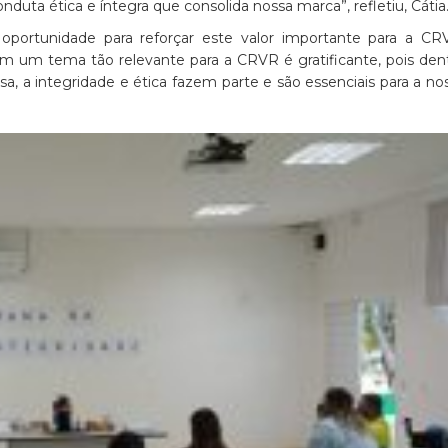
uta ética e íntegra que consolida nossa marca”, refletiu, Cátia
 oportunidade para reforçar este valor importante para a CR
m um tema tão relevante para a CRVR é gratificante, pois den
sa, a integridade e ética fazem parte e são essenciais para a no