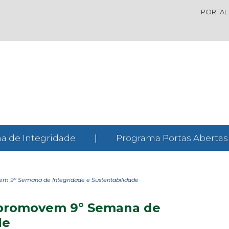
PORTAL
a de Integridade
|
Programa Portas Abertas
em 9º Semana de Integridade e Sustentabilidade
s promovem 9º Semana de
de