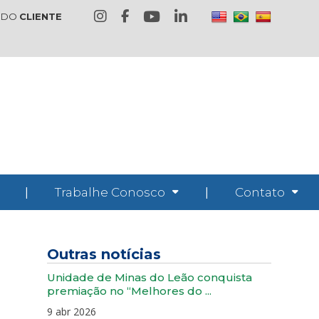
 DO
CLIENTE
|
Trabalhe Conosco
|
Contato
Outras notícias
Unidade de Minas do Leão conquista
premiação no “Melhores do ...
9 abr 2026