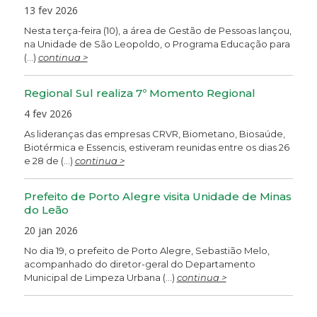
13 fev 2026
Nesta terça-feira (10), a área de Gestão de Pessoas lançou,
na Unidade de São Leopoldo, o Programa Educação para
(...)
continua >
Regional Sul realiza 7º Momento Regional
4 fev 2026
As lideranças das empresas CRVR, Biometano, Biosaúde,
Biotérmica e Essencis, estiveram reunidas entre os dias 26
e 28 de (...)
continua >
Prefeito de Porto Alegre visita Unidade de Minas
do Leão
20 jan 2026
No dia 19, o prefeito de Porto Alegre, Sebastião Melo,
acompanhado do diretor-geral do Departamento
Municipal de Limpeza Urbana (...)
continua >