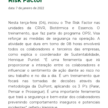
Risk Factor
data: 7 de janeiro de 2022
Nesta terça-feira (04), iniciou o The Risk Factor nas
unidades da CRVR, Biotérmica e Essencis. O
treinamento, que faz parte do programa OPS!, Visa
reforçar as medidas de segurança na operação. A
atividade que dura em torno de 08 horas envolverá
todos os colaboradores e terceiros das empresas,
como explica o coordenador de Sustentabilidade,
Henrique Puntel. “É uma ferramenta que irá
proporcionar a interação entre os colaboradores e
influenciar o sentimento de ação diante ao risco no
seu trabalho e no dia a dia. É um treinamento que
focará nas tomadas de decisões através da
metodologia da DuPont, aplicando os 3 P’s (Parar,
Pensar e Prosseguir). É uma importante ferramenta
que trará a segurança e bem-estar dos colaboradores
prevenindo comportamento inseguros e potenciais
incidentes”, refletiu Henrique.