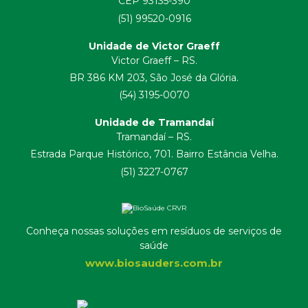
CEP 93135-390
(51) 99520-0916
Unidade de Victor Graeff
Victor Graeff – RS.
BR 386 KM 203, São José da Glória.
(54) 3195-0070
Unidade de Tramandaí
Tramandaí – RS.
Estrada Parque Histórico, 701. Bairro Estância Velha.
(51) 3227-0767
Conheça nossas soluções em resíduos de serviços de
saúde
www.biosauders.com.br