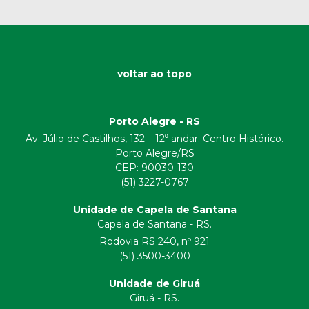
voltar ao topo
Porto Alegre - RS
Av. Júlio de Castilhos, 132 – 12⁰ andar. Centro Histórico.
Porto Alegre/RS
CEP:
90030-130
(51) 3227-0767
Unidade de Capela de Santana
Capela de Santana - RS.
Rodovia RS 240, nº 921
(51) 3500-3400
Unidade de Giruá
Giruá - RS.