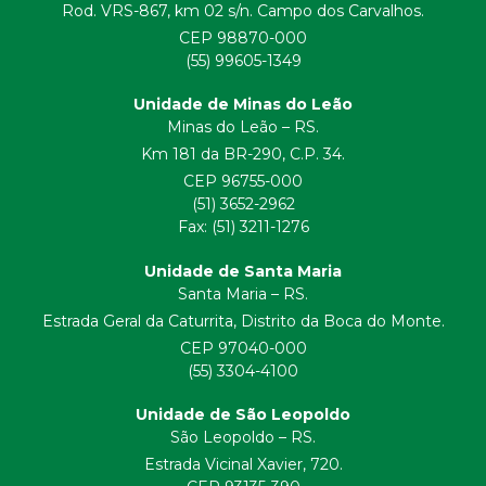
Rod. VRS-867, km 02 s/n. Campo dos Carvalhos.
CEP 98870-000
(55) 99605-1349
Unidade de Minas do Leão
Minas do Leão – RS.
Km 181 da BR-290, C.P. 34.
CEP 96755-000
(51) 3652-2962
Fax: (51) 3211-1276
Unidade de Santa Maria
Santa Maria – RS.
Estrada Geral da Caturrita, Distrito da Boca do Monte.
CEP 97040-000
(55) 3304-4100
Unidade de São Leopoldo
São Leopoldo – RS.
Estrada Vicinal Xavier, 720.