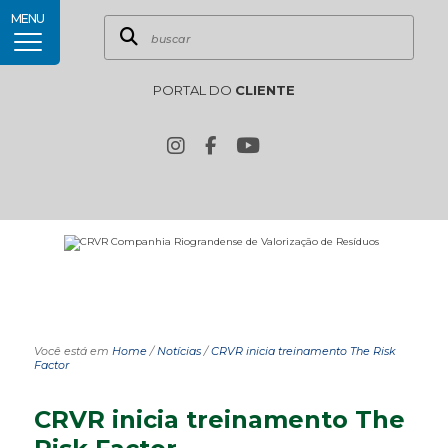
MENU
PORTAL DO
CLIENTE
Você está em
Home
/
Notícias
/
CRVR inicia treinamento The Risk
Factor
CRVR inicia treinamento The