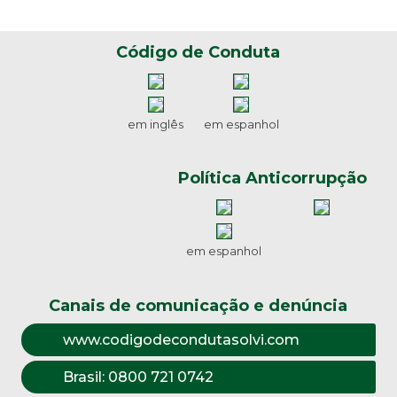
Código de Conduta
em inglês
em espanhol
Política Anticorrupção
em espanhol
Canais de comunicação e denúncia
www.codigodecondutasolvi.com
Brasil:
0800 721 0742