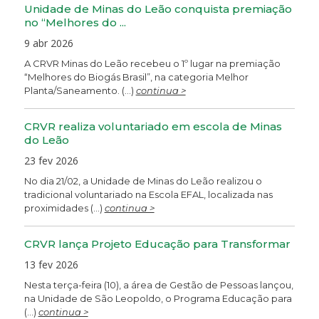
Unidade de Minas do Leão conquista premiação
no “Melhores do ...
9 abr 2026
A CRVR Minas do Leão recebeu o 1º lugar na premiação
“Melhores do Biogás Brasil”, na categoria Melhor
Planta/Saneamento. (...)
continua >
CRVR realiza voluntariado em escola de Minas
do Leão
23 fev 2026
No dia 21/02, a Unidade de Minas do Leão realizou o
tradicional voluntariado na Escola EFAL, localizada nas
proximidades (...)
continua >
CRVR lança Projeto Educação para Transformar
13 fev 2026
Nesta terça-feira (10), a área de Gestão de Pessoas lançou,
na Unidade de São Leopoldo, o Programa Educação para
(...)
continua >