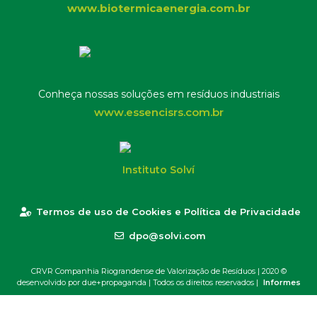
www.biotermicaenergia.com.br
Conheça nossas soluções em resíduos industriais
www.essencisrs.com.br
Instituto Solví
Termos de uso de Cookies e Política de Privacidade
dpo@solvi.com
CRVR Companhia Riograndense de Valorização de Resíduos | 2020 ©
desenvolvido por due+propaganda
| Todos os direitos reservados |
Informes