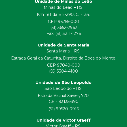
Unidade de Minas do Leão
Minas do Leão – RS.
Km 181 da BR-290, C.P. 34.
CEP 96755-000
(51) 3652-2962
Fax: (51) 3211-1276
Unidade de Santa Maria
Santa Maria – RS.
Estrada Geral da Caturrita, Distrito da Boca do Monte.
CEP 97040-000
(55) 3304-4100
Unidade de São Leopoldo
São Leopoldo – RS.
Estrada Vicinal Xavier, 720.
CEP 93135-390
(51) 99520-0916
Unidade de Victor Graeff
Victor Graeff – RS.