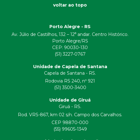
voltar ao topo
Porto Alegre - RS
Av. Júlio de Castilhos, 132 – 12⁰ andar. Centro Histórico.
Porto Alegre/RS
CEP:
90030-130
(51) 3227-0767
Unidade de Capela de Santana
Capela de Santana - RS.
Rodovia RS 240, nº 921
(51) 3500-3400
Unidade de Giruá
Giruá - RS.
Rod. VRS-867, km 02 s/n. Campo dos Carvalhos.
CEP 98870-000
(55) 99605-1349