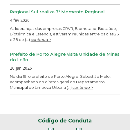
Regional Sul realiza 7º Momento Regional
4 fev 2026
As lideranças das empresas CRVR, Biometano, Biosaúde,
Biotérmica e Essencis, estiveram reunidas entre os dias 26
e 28 de (...)
continua >
Prefeito de Porto Alegre visita Unidade de Minas
do Leão
20 jan 2026
No dia 19, o prefeito de Porto Alegre, Sebastião Melo,
acompanhado do diretor-geral do Departamento
Municipal de Limpeza Urbana (...)
continua >
Código de Conduta