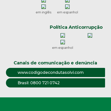
em inglês
em espanhol
Política Anticorrupção
em espanhol
Canais de comunicação e denúncia
www.codigodecondutasolvi.com
Brasil:
0800 721 0742