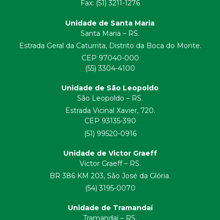
Fax: (51) 3211-1276
Unidade de Santa Maria
Santa Maria – RS.
Estrada Geral da Caturrita, Distrito da Boca do Monte.
CEP 97040-000
(55) 3304-4100
Unidade de São Leopoldo
São Leopoldo – RS.
Estrada Vicinal Xavier, 720.
CEP 93135-390
(51) 99520-0916
Unidade de Victor Graeff
Victor Graeff – RS.
BR 386 KM 203, São José da Glória.
(54) 3195-0070
Unidade de Tramandaí
Tramandaí – RS.