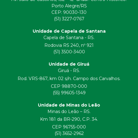
Porto Alegre/RS
CEP:
90030-130
(51) 3227-0767
Unidade de Capela de Santana
Capela de Santana - RS.
Rodovia RS 240, nº 921
(51) 3500-3400
Unidade de Giruá
Giruá - RS.
Rod. VRS-867, km 02 s/n. Campo dos Carvalhos.
CEP 98870-000
(55) 99605-1349
Unidade de Minas do Leão
Minas do Leão – RS.
Km 181 da BR-290, C.P. 34.
CEP 96755-000
(51) 3652-2962