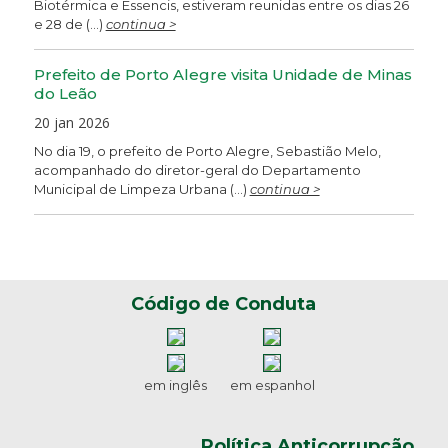
Biotérmica e Essencis, estiveram reunidas entre os dias 26
e 28 de (...)
continua >
Prefeito de Porto Alegre visita Unidade de Minas
do Leão
20 jan 2026
No dia 19, o prefeito de Porto Alegre, Sebastião Melo,
acompanhado do diretor-geral do Departamento
Municipal de Limpeza Urbana (...)
continua >
Código de Conduta
em inglês
em espanhol
Política Anticorrupção