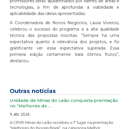
promissores serão apadrinhados por líderes de áreas e
tecnologias, a fim de aprofundar a viabilidade e
aplicabilidade das ideias apresentadas.
A Coordenadora de Novos Negócios, Laura Viveiros,
celebrou o sucesso do programa e a alta qualidade
técnica das propostas inscritas. “Sempre há uma
expectativa quanto à relevância dos projetos, e foi
gratificante ver essa expectativa superada. Essa
primeira edição certamente trará ótimos frutos”,
destacou.
Outras notícias
Unidade de Minas do Leão conquista premiação
no “Melhores do ...
9 abr 2026
A CRVR Minas do Leão recebeu o 1º lugar na premiação
“Melhores do Biogás Brasil”, na categoria Melhor