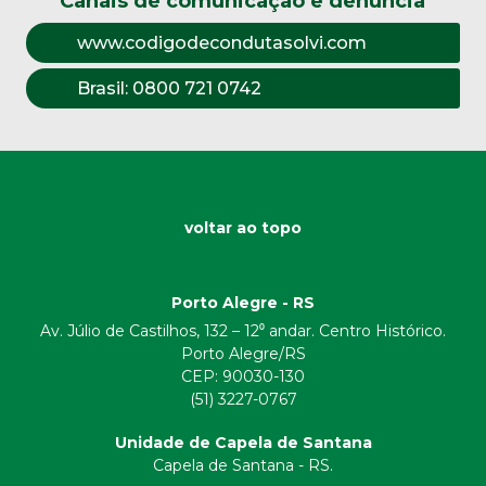
Canais de comunicação e denúncia
www.codigodecondutasolvi.com
Brasil:
0800 721 0742
voltar ao topo
Porto Alegre - RS
Av. Júlio de Castilhos, 132 – 12⁰ andar. Centro Histórico.
Porto Alegre/RS
CEP:
90030-130
(51) 3227-0767
Unidade de Capela de Santana
Capela de Santana - RS.