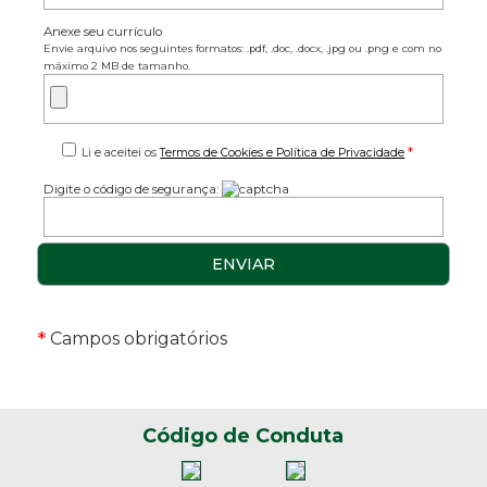
Anexe seu currículo
Envie arquivo nos seguintes formatos: .pdf, .doc, .docx, .jpg ou .png e com no
máximo 2 MB de tamanho.
*
Li e aceitei os
Termos de Cookies e Política de Privacidade
Digite o código de segurança:
*
Campos obrigatórios
Código de Conduta