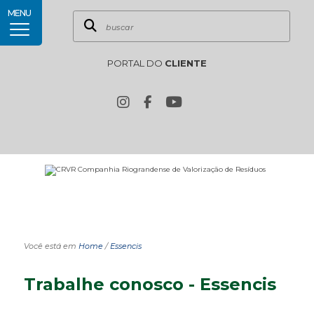
MENU
PORTAL DO
CLIENTE
Você está em
Home
/
Essencis
Trabalhe conosco - Essencis