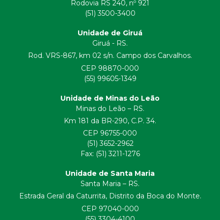
Rodovia RS 240, nº 921
(51) 3500-3400
Unidade de Giruá
Giruá - RS.
Rod. VRS-867, km 02 s/n. Campo dos Carvalhos.
CEP 98870-000
(55) 99605-1349
Unidade de Minas do Leão
Minas do Leão – RS.
Km 181 da BR-290, C.P. 34.
CEP 96755-000
(51) 3652-2962
Fax: (51) 3211-1276
Unidade de Santa Maria
Santa Maria – RS.
Estrada Geral da Caturrita, Distrito da Boca do Monte.
CEP 97040-000
(55) 3304-4100