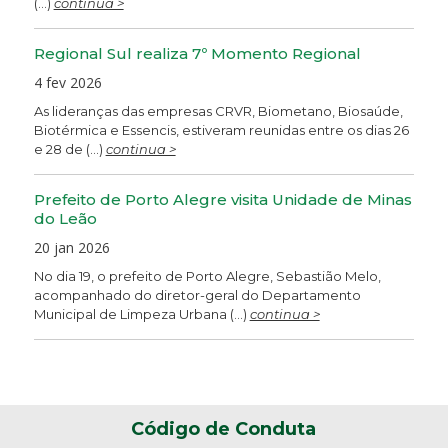
(...)
continua >
Regional Sul realiza 7º Momento Regional
4 fev 2026
As lideranças das empresas CRVR, Biometano, Biosaúde,
Biotérmica e Essencis, estiveram reunidas entre os dias 26
e 28 de (...)
continua >
Prefeito de Porto Alegre visita Unidade de Minas
do Leão
20 jan 2026
No dia 19, o prefeito de Porto Alegre, Sebastião Melo,
acompanhado do diretor-geral do Departamento
Municipal de Limpeza Urbana (...)
continua >
Código de Conduta