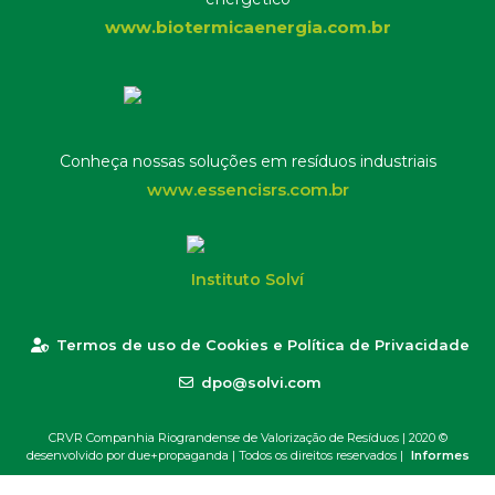
www.biotermicaenergia.com.br
Conheça nossas soluções em resíduos industriais
www.essencisrs.com.br
Instituto Solví
Termos de uso de Cookies e Política de Privacidade
dpo@solvi.com
CRVR Companhia Riograndense de Valorização de Resíduos | 2020 ©
desenvolvido por due+propaganda
| Todos os direitos reservados |
Informes