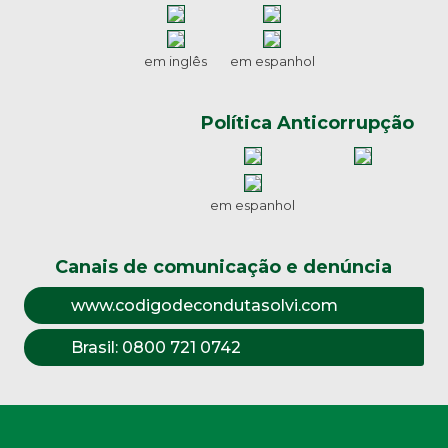
em inglês
em espanhol
Política Anticorrupção
em espanhol
Canais de comunicação e denúncia
www.codigodecondutasolvi.com
Brasil:
0800 721 0742