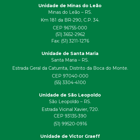
Unidade de Minas do Leão
Minas do Leão – RS.
Km 181 da BR-290, C.P. 34.
CEP 96755-000
(51) 3652-2962
Fax: (51) 3211-1276
Unidade de Santa Maria
Santa Maria – RS.
Estrada Geral da Caturrita, Distrito da Boca do Monte.
CEP 97040-000
(55) 3304-4100
Unidade de São Leopoldo
São Leopoldo – RS.
Estrada Vicinal Xavier, 720.
CEP 93135-390
(51) 99520-0916
Unidade de Victor Graeff