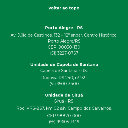
voltar ao topo
Porto Alegre - RS
Av. Júlio de Castilhos, 132 – 12⁰ andar. Centro Histórico.
Porto Alegre/RS
CEP:
90030-130
(51) 3227-0767
Unidade de Capela de Santana
Capela de Santana - RS.
Rodovia RS 240, nº 921
(51) 3500-3400
Unidade de Giruá
Giruá - RS.
Rod. VRS-867, km 02 s/n. Campo dos Carvalhos.
CEP 98870-000
(55) 99605-1349