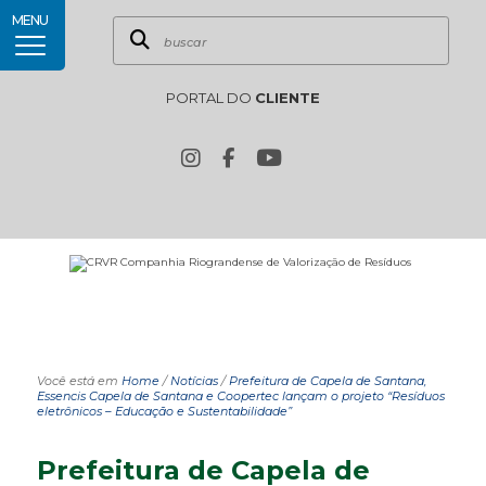
MENU
PORTAL DO
CLIENTE
Você está em
Home
/
Notícias
/
Prefeitura de Capela de Santana,
Essencis Capela de Santana e Coopertec lançam o projeto “Resíduos
eletrônicos – Educação e Sustentabilidade”
Prefeitura de Capela de