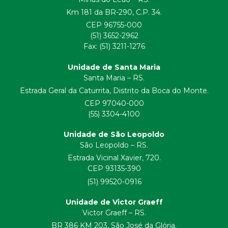
Km 181 da BR-290, C.P. 34.
CEP 96755-000
(51) 3652-2962
Fax: (51) 3211-1276
Unidade de Santa Maria
Santa Maria – RS.
Estrada Geral da Caturrita, Distrito da Boca do Monte.
CEP 97040-000
(55) 3304-4100
Unidade de São Leopoldo
São Leopoldo – RS.
Estrada Vicinal Xavier, 720.
CEP 93135-390
(51) 99520-0916
Unidade de Victor Graeff
Victor Graeff – RS.
BR 386 KM 203, São José da Glória.