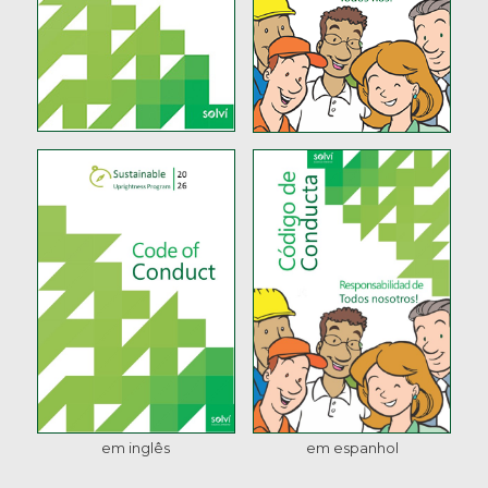
em inglês
em espanhol