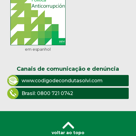
em espanhol
Canais de comunicação e denúncia
www.codigodecondutasolvi.com
Brasil:
0800 721 0742
voltar ao topo