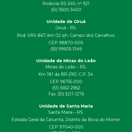
Rodovia RS 240, nº 921
(51) 3500-3400
Unidade de Giruá
Giruá - RS.
Rod. VRS-867, km 02 s/n. Campo dos Carvalhos.
CEP 98870-000
(55) 99605-1349
Unidade de Minas do Leão
Minas do Leão – RS.
Km 181 da BR-290, C.P. 34.
CEP 96755-000
(51) 3652-2962
Fax: (51) 3211-1276
Unidade de Santa Maria
Santa Maria – RS.
Estrada Geral da Caturrita, Distrito da Boca do Monte.
CEP 97040-000