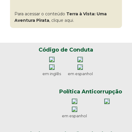
Para acessar o conteúdo
Terra à Vista: Uma
Aventura Pirata
,
clique aqui.
Código de Conduta
em inglês
em espanhol
Política Anticorrupção
em espanhol