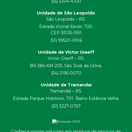
(55) 3304-4100
Unidade de São Leopoldo
São Leopoldo – RS.
Estrada Vicinal Xavier, 720.
CEP 93135-390
(51) 99520-0916
Unidade de Victor Graeff
Victor Graeff – RS.
BR 386 KM 203, São José da Glória.
(54) 3195-0070
Unidade de Tramandaí
Tramandaí – RS.
Estrada Parque Histórico, 701. Bairro Estância Velha.
(51) 3227-0767
Conheça nossas soluções em resíduos de serviços de