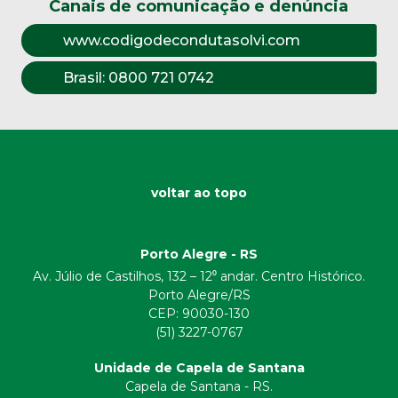
Canais de comunicação e denúncia
www.codigodecondutasolvi.com
Brasil:
0800 721 0742
voltar ao topo
Porto Alegre - RS
Av. Júlio de Castilhos, 132 – 12⁰ andar. Centro Histórico.
Porto Alegre/RS
CEP:
90030-130
(51) 3227-0767
Unidade de Capela de Santana
Capela de Santana - RS.