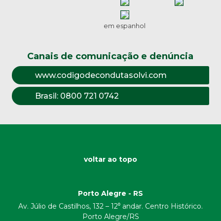
em espanhol
Canais de comunicação e denúncia
www.codigodecondutasolvi.com
Brasil:
0800 721 0742
voltar ao topo
Porto Alegre - RS
Av. Júlio de Castilhos, 132 – 12⁰ andar. Centro Histórico.
Porto Alegre/RS