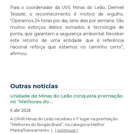
Para o coordenador da UVS Minas do Leão, Diemeli
Tessele, o reconhecimento é motivo de orgulho.
“Operamos 24 horas por dia, sete dias por semana. São
muitos esforços diários somados à tecnologia de
ponta, que garantem a segurança ambiental. Receber
este retorno de uma entidade que é referência
nacional reforça que estamos no caminho certo”,
afirmou.
Outras notícias
Unidade de Minas do Leão conquista premiação
no “Melhores do ...
9 abr 2026
A CRVR Minas do Leão recebeu o 1º lugar na premiação
“Melhores do Biogás Brasil”, na categoria Melhor
Planta/Saneamento. (...)
continua >