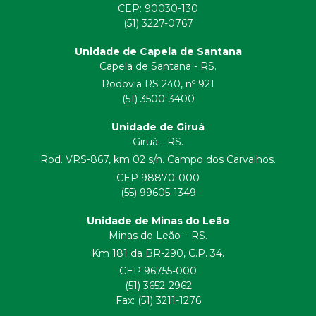
CEP:
90030-130
(51) 3227-0767
Unidade de Capela de Santana
Capela de Santana - RS.
Rodovia RS 240, nº 921
(51) 3500-3400
Unidade de Giruá
Giruá - RS.
Rod. VRS-867, km 02 s/n. Campo dos Carvalhos.
CEP 98870-000
(55) 99605-1349
Unidade de Minas do Leão
Minas do Leão – RS.
Km 181 da BR-290, C.P. 34.
CEP 96755-000
(51) 3652-2962
Fax: (51) 3211-1276