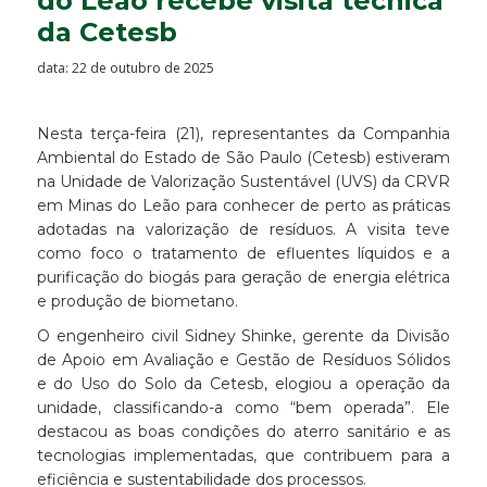
do Leão recebe visita técnica
da Cetesb
data: 22 de outubro de 2025
Nesta terça-feira (21), representantes da Companhia
Ambiental do Estado de São Paulo (Cetesb) estiveram
na Unidade de Valorização Sustentável (UVS) da CRVR
em Minas do Leão para conhecer de perto as práticas
adotadas na valorização de resíduos. A visita teve
como foco o tratamento de efluentes líquidos e a
purificação do biogás para geração de energia elétrica
e produção de biometano.
O engenheiro civil Sidney Shinke, gerente da Divisão
de Apoio em Avaliação e Gestão de Resíduos Sólidos
e do Uso do Solo da Cetesb, elogiou a operação da
unidade, classificando-a como “bem operada”. Ele
destacou as boas condições do aterro sanitário e as
tecnologias implementadas, que contribuem para a
eficiência e sustentabilidade dos processos.