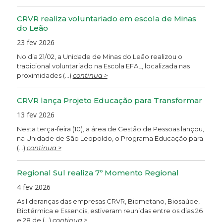
CRVR realiza voluntariado em escola de Minas
do Leão
23 fev 2026
No dia 21/02, a Unidade de Minas do Leão realizou o
tradicional voluntariado na Escola EFAL, localizada nas
proximidades (...)
continua >
CRVR lança Projeto Educação para Transformar
13 fev 2026
Nesta terça-feira (10), a área de Gestão de Pessoas lançou,
na Unidade de São Leopoldo, o Programa Educação para
(...)
continua >
Regional Sul realiza 7º Momento Regional
4 fev 2026
As lideranças das empresas CRVR, Biometano, Biosaúde,
Biotérmica e Essencis, estiveram reunidas entre os dias 26
e 28 de (...)
continua >