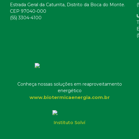
Estrada Geral da Caturrita, Distrito da Boca do Monte.
(
CEP 97040-000
(55) 3304-4100
T
E
(
Conheça nossas soluções em reaproveitamento
energético
www.biotermicaenergia.com.br
Instituto Solví