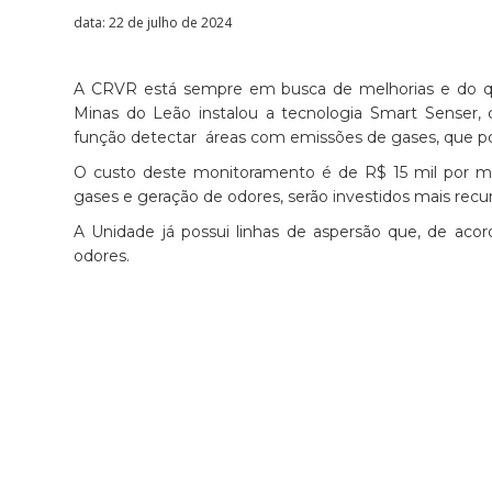
data: 22 de julho de 2024
A CRVR está sempre em busca de melhorias e do q
Minas do Leão instalou a tecnologia Smart Senser,
função detectar áreas com emissões de gases, que p
O custo deste monitoramento é de R$ 15 mil por mê
gases e geração de odores, serão investidos mais recu
A Unidade já possui linhas de aspersão que, de aco
odores.