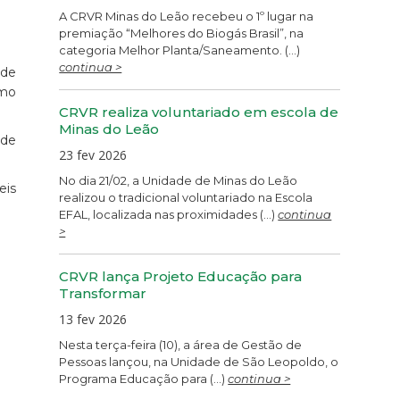
A CRVR Minas do Leão recebeu o 1º lugar na
premiação “Melhores do Biogás Brasil”, na
categoria Melhor Planta/Saneamento. (...)
continua >
 de
omo
CRVR realiza voluntariado em escola de
Minas do Leão
 de
23 fev 2026
No dia 21/02, a Unidade de Minas do Leão
eis
realizou o tradicional voluntariado na Escola
EFAL, localizada nas proximidades (...)
continua
>
CRVR lança Projeto Educação para
Transformar
13 fev 2026
Nesta terça-feira (10), a área de Gestão de
Pessoas lançou, na Unidade de São Leopoldo, o
Programa Educação para (...)
continua >