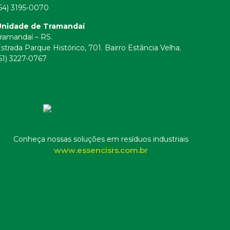
54) 3195-0070
Unidade de Tramandaí
ramandaí – RS.
strada Parque Histórico, 701. Bairro Estância Velha.
51) 3227-0767
Conheça nossas soluções em resíduos industriais
www.essencisrs.com.br