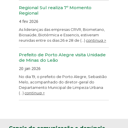
Regional Sul realiza 7º Momento
Regional
4 fev 2026
As lideranças das empresas CRVR, Biometano,
Biosaúde, Biotérmica e Essencis, estiveram
reunidas entre os dias 26 e 28 de (...)
continua >
Prefeito de Porto Alegre visita Unidade
de Minas do Leão
20 jan 2026
No dia 19, o prefeito de Porto Alegre, Sebastião
Melo, acompanhado do diretor-geral do
Departamento Municipal de Limpeza Urbana
(...)
continua >