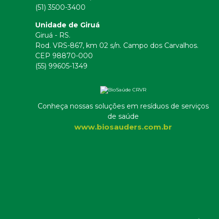
(51) 3500-3400
Unidade de Giruá
Giruá - RS.
Rod. VRS-867, km 02 s/n. Campo dos Carvalhos.
CEP 98870-000
(55) 99605-1349
Conheça nossas soluções em resíduos de serviços
de saúde
www.biosauders.com.br