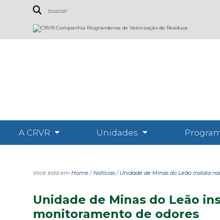
A CRVR
Unidades
Program
Você está em
Home
/
Notícias
/
Unidade de Minas do Leão instala na
Unidade de Minas do Leão inst
monitoramento de odores