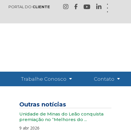
PORTAL DO
CLIENTE
Trabalhe Conosco
Contato
Outras notícias
Unidade de Minas do Leão conquista
premiação no “Melhores do ...
9 abr 2026