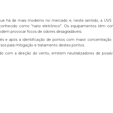
ue há de mais moderno no mercado e, neste sentido, a UVS
 conhecido como “nariz eletrônico”. Os equipamentos têm c
odem provocar focos de odores desagradáveis.
s e após a identificação de pontos com maior concentração
rsos para mitigação e tratamento destes pontos.
rdo com a direção do vento, emitem neutralizadores de possív