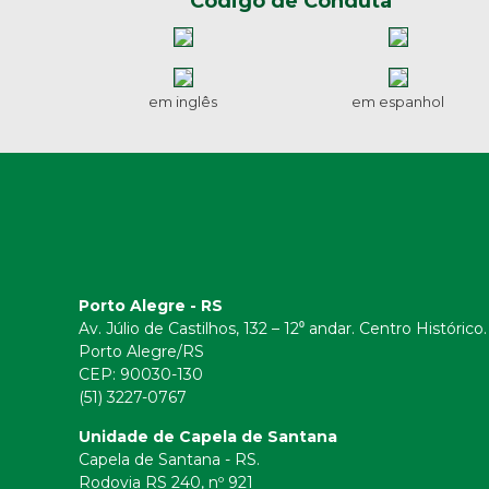
Código de Conduta
em inglês
em espanhol
Porto Alegre - RS
Av. Júlio de Castilhos, 132 – 12⁰ andar. Centro Histórico.
Porto Alegre/RS
CEP:
90030-130
(51) 3227-0767
Unidade de Capela de Santana
Capela de Santana - RS.
Rodovia RS 240, nº 921