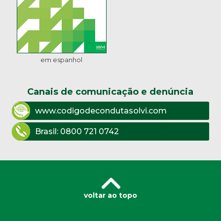
em espanhol
Canais de comunicação e denúncia
www.codigodecondutasolvi.com
Brasil:
0800 721 0742
voltar ao topo