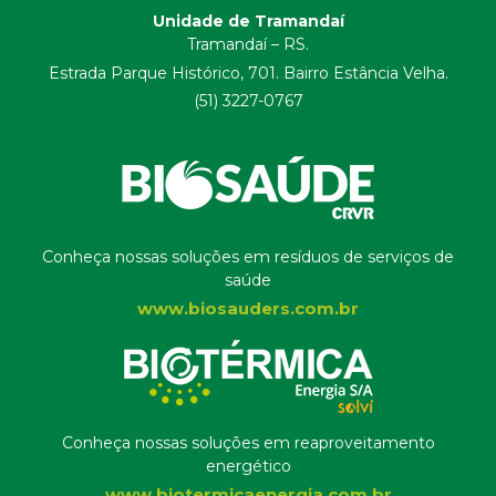
Unidade de Tramandaí
Tramandaí – RS.
Estrada Parque Histórico, 701. Bairro Estância Velha.
(51) 3227-0767
Conheça nossas soluções em resíduos de serviços de
saúde
www.biosauders.com.br
Conheça nossas soluções em reaproveitamento
energético
www.biotermicaenergia.com.br