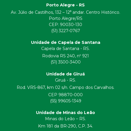
Porto Alegre - RS
Av. Júlio de Castilhos, 132 – 12⁰ andar. Centro Histórico.
Porto Alegre/RS
CEP:
90030-130
(51) 3227-0767
Unidade de Capela de Santana
Capela de Santana - RS.
Rodovia RS 240, nº 921
(51) 3500-3400
Unidade de Giruá
Giruá - RS.
Rod. VRS-867, km 02 s/n. Campo dos Carvalhos.
CEP 98870-000
(55) 99605-1349
Unidade de Minas do Leão
Minas do Leão – RS.
Km 181 da BR-290, C.P. 34.