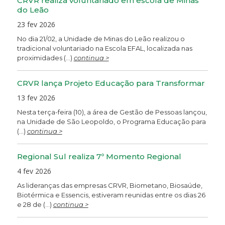
CRVR realiza voluntariado em escola de Minas
do Leão
23 fev 2026
No dia 21/02, a Unidade de Minas do Leão realizou o
tradicional voluntariado na Escola EFAL, localizada nas
proximidades (...)
continua >
CRVR lança Projeto Educação para Transformar
13 fev 2026
Nesta terça-feira (10), a área de Gestão de Pessoas lançou,
na Unidade de São Leopoldo, o Programa Educação para
(...)
continua >
Regional Sul realiza 7º Momento Regional
4 fev 2026
As lideranças das empresas CRVR, Biometano, Biosaúde,
Biotérmica e Essencis, estiveram reunidas entre os dias 26
e 28 de (...)
continua >