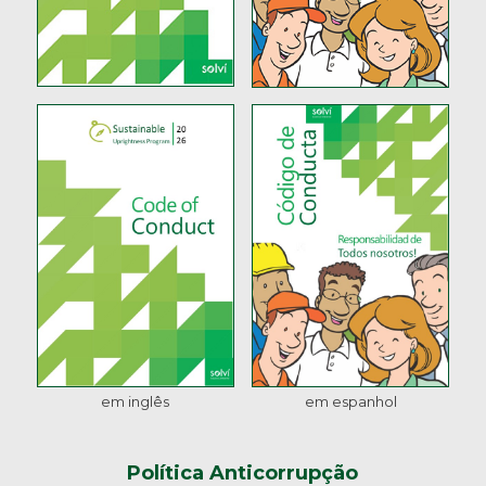
em inglês
em espanhol
Política Anticorrupção