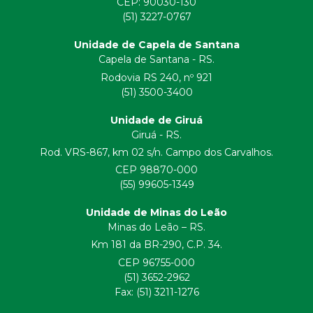
CEP:
90030-130
(51) 3227-0767
Unidade de Capela de Santana
Capela de Santana - RS.
Rodovia RS 240, nº 921
(51) 3500-3400
Unidade de Giruá
Giruá - RS.
Rod. VRS-867, km 02 s/n. Campo dos Carvalhos.
CEP 98870-000
(55) 99605-1349
Unidade de Minas do Leão
Minas do Leão – RS.
Km 181 da BR-290, C.P. 34.
CEP 96755-000
(51) 3652-2962
Fax: (51) 3211-1276