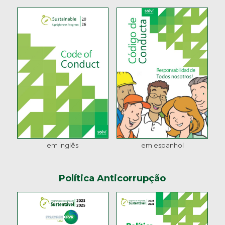
em inglês
em espanhol
Política Anticorrupção