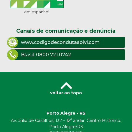
em espanhol
Canais de comunicação e denúncia
www.codigodecondutasolvi.com
Brasil:
0800 721 0742
voltar ao topo
Porto Alegre - RS
Av. Júlio de Castilhos, 132 – 12⁰ andar. Centro Histórico.
Porto Alegre/RS