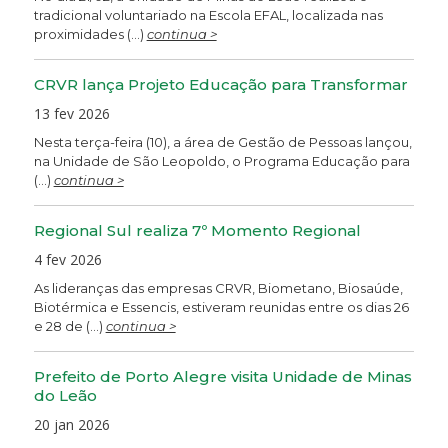
tradicional voluntariado na Escola EFAL, localizada nas
proximidades (...)
continua >
CRVR lança Projeto Educação para Transformar
13 fev 2026
Nesta terça-feira (10), a área de Gestão de Pessoas lançou,
na Unidade de São Leopoldo, o Programa Educação para
(...)
continua >
Regional Sul realiza 7º Momento Regional
4 fev 2026
As lideranças das empresas CRVR, Biometano, Biosaúde,
Biotérmica e Essencis, estiveram reunidas entre os dias 26
e 28 de (...)
continua >
Prefeito de Porto Alegre visita Unidade de Minas
do Leão
20 jan 2026