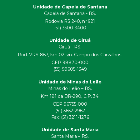
Unidade de Capela de Santana
Capela de Santana - RS.
Rodovia RS 240, nº 921
(51) 3500-3400
Unidade de Giruá
Giruá - RS.
Rod. VRS-867, km 02 s/n. Campo dos Carvalhos.
CEP 98870-000
(55) 99605-1349
Unidade de Minas do Leão
Minas do Leão – RS.
Km 181 da BR-290, C.P. 34.
CEP 96755-000
(51) 3652-2962
Fax: (51) 3211-1276
Unidade de Santa Maria
Santa Maria – RS.