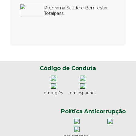
Programa Saúde e Bem-estar
Totalpass
Código de Conduta
em inglês
em espanhol
Política Anticorrupção