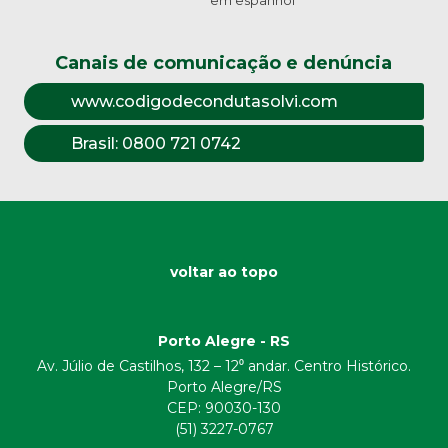
em espanhol
Canais de comunicação e denúncia
www.codigodecondutasolvi.com
Brasil:
0800 721 0742
voltar ao topo
Porto Alegre - RS
Av. Júlio de Castilhos, 132 – 12⁰ andar. Centro Histórico.
Porto Alegre/RS
CEP:
90030-130
(51) 3227-0767